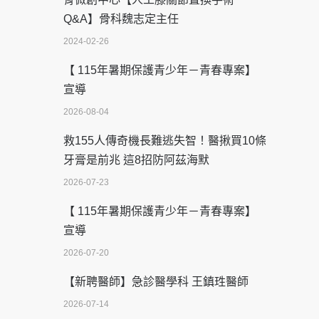
Q&A】骨科魏志定主任
2024-02-26
【 115年暑期保護青少年－青春專案】
宣導
2026-08-04
救155人傳奇機長難逃失智！醫揪買10條
牙膏是前兆 這8招防阿茲海默
2026-07-23
【 115年暑期保護青少年－青春專案】
宣導
2026-07-20
【新聘醫師】急診醫學科 王鎮珄醫師
2026-07-14