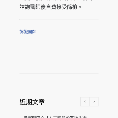
諮詢醫師後自費接受篩檢。
認識醫師
近期文章
骨微創中心【人工膝關節置換手術