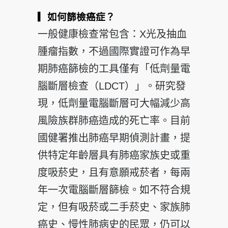
▎如何篩檢癌症？
一般健康檢查常包含：X光及抽血
腫瘤指數，不過國際實證可作為早
期肺癌篩檢的工具僅有「低劑量電
腦斷層檢查（LDCT）」。研究發
現，低劑量電腦斷層可大幅減少高
風險族群肺癌造成的死亡率。目前
國健署推出肺癌早期偵測計畫，提
供特定年齡層具有肺癌家族史或重
度吸菸史，且有意願戒菸者，每兩
年一次電腦斷層篩檢。如不符合規
定，但有吸菸或二手菸史、家族肺
癌史、慢性肺病史的民眾，仍可以