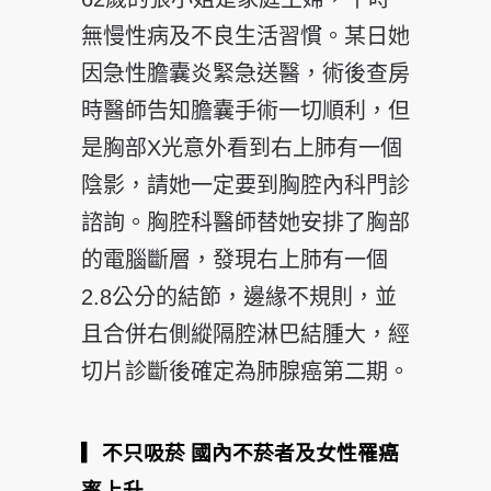
無慢性病及不良生活習慣。某日她
因急性膽囊炎緊急送醫，術後查房
時醫師告知膽囊手術一切順利，但
是胸部X光意外看到右上肺有一個
陰影，請她一定要到胸腔內科門診
諮詢。胸腔科醫師替她安排了胸部
的電腦斷層，發現右上肺有一個
2.8公分的結節，邊緣不規則，並
且合併右側縱隔腔淋巴結腫大，經
切片診斷後確定為肺腺癌第二期。
▎不只吸菸
國內不菸者及女性罹癌
率上升