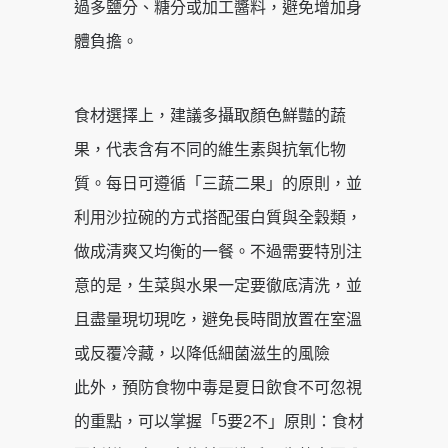
過多鹽分、糖分或加工醬料，避免增加身
體負擔。
食材選擇上，建議多攝取顏色鮮豔的蔬
果，代表含有不同的維生素與抗氧化物
質。每日可遵循「三蔬二果」的原則，並
利用沙拉碗的方式搭配蛋白質與全穀類，
做成清爽又均衡的一餐。不過需要特別注
意的是，生菜與水果一定要徹底清洗，並
且盡量現切現吃，避免長時間放置在室溫
或反覆冷藏，以降低細菌滋生的風險
此外，預防食物中毒是夏日飲食不可忽視
的重點，可以掌握「5要2不」原則：食材