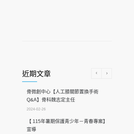
近期文章
骨微創中心【人工膝關節置換手術
Q&A】骨科魏志定主任
2024-02-26
【 115年暑期保護青少年－青春專案】
宣導