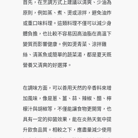
首先，在烹調方式上建議以清爽、少油為
原則，例如蒸、煮、燙或涼拌，避免油炸
或重口味料理。這類料理不僅可以減少身
體負擔，也比較不容易因高油脂在高溫下
變質而影響健康。例如燙青菜、涼拌雞
絲、清蒸魚或簡單的蔬菜湯，都是夏天既
營養又清爽的好選擇。
在調味方面，可以善用天然的辛香料來增
加風味，像是蔥、薑、蒜、辣椒、醋、檸
檬汁與胡椒等，不僅能讓食物更開胃，也
具有一定的抑菌效果，能在炎熱天氣中提
升飲食品質。相較之下，應盡量減少使用