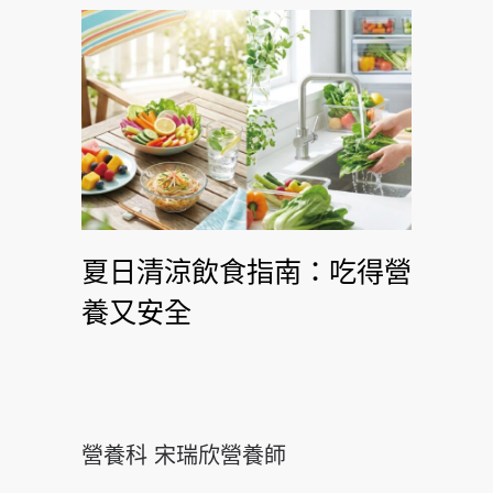
夏日清涼飲食指南：吃得營
養又安全
營養科 宋瑞欣營養師