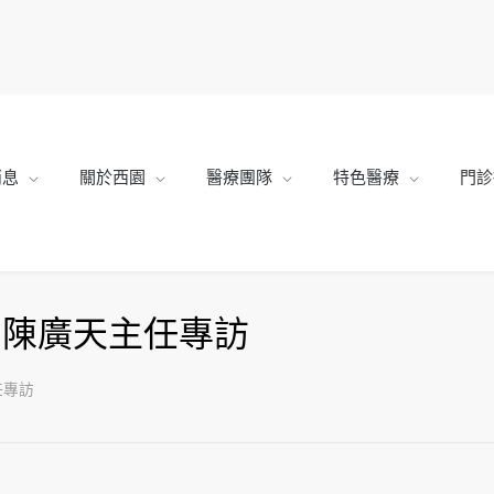
消息
關於西園
醫療團隊
特色醫療
門診
 陳廣天主任專訪
任專訪