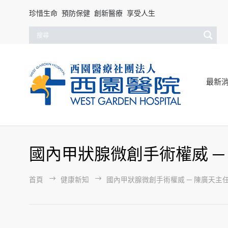
珍惜生命 預防保健 創新醫療 享受人生
最新
國內甲狀腺微創手術權威 ─
首頁
健康新知
國內甲狀腺微創手術權威 ─ 陳廣天主