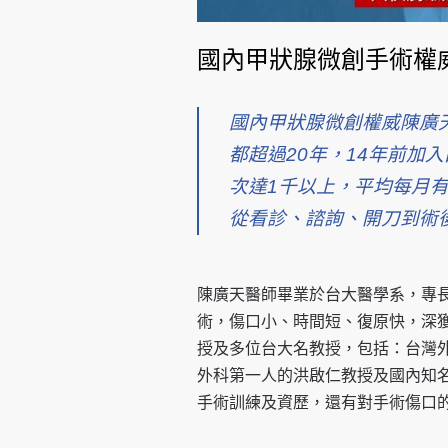
國內甲狀腺微創手術權威
國內甲狀腺微創權威陳廣
都超過20年，14年前加
次達1千以上，平均每月
從看診、諮詢、開刀到術
陳廣天醫師畢業於台大醫學系，專
術，傷口小、時間短、復原快，深
授及多位台大名教授，包括：台灣
外科第一人的洪啟仁教授及國內知
手術訓練及資歷，還有對手術傷口