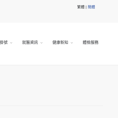
繁體 |
簡體
掛號
就醫資訊
健康新知
體檢服務