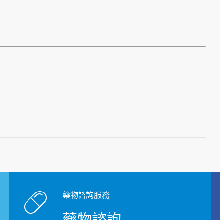
藥物諮詢服務
藥物諮詢