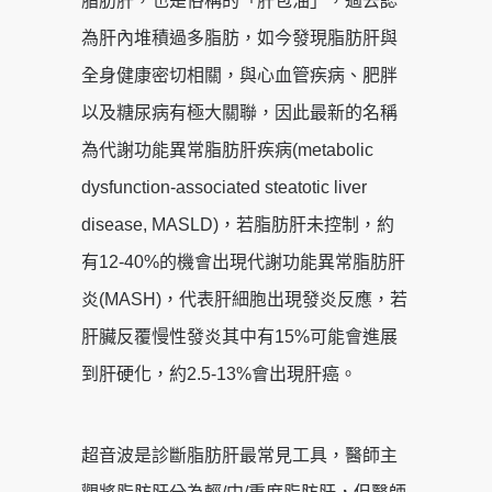
脂肪肝，也是俗稱的「肝包油」，過去認
為肝內堆積過多脂肪，如今發現脂肪肝與
全身健康密切相關，與心血管疾病、肥胖
以及糖尿病有極大關聯，因此最新的名稱
為代謝功能異常脂肪肝疾病(metabolic
dysfunction-associated steatotic liver
disease, MASLD)，若脂肪肝未控制，約
有12-40%的機會出現代謝功能異常脂肪肝
炎(MASH)，代表肝細胞出現發炎反應，若
肝臟反覆慢性發炎其中有15%可能會進展
到肝硬化，約2.5-13%會出現肝癌。
超音波是診斷脂肪肝最常見工具，醫師主