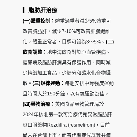
▎脂肪肝治療
(一)體重控制：
體重過重者減少5%體重可
改善脂肪肝，減少7-10%可改善肝臟纖維
化，體重正常者，目標可設為3～5%。
(二)
飲食調整：
地中海飲食對於心血管疾病、
糖尿病及脂肪肝病具有保護作用，同時減
少精緻加工食品、少糖分和碳水化合物攝
取。
(三)規律運動：
每週安排中等強度運動
且時間大於150分鐘，以有氧運動為佳。
(四)藥物治療：
美國食品藥物管理局於
2024年核准第一款可治療代謝異常脂肪肝
炎口服藥物Rezdiffra (resmetirom)，目前
尚未在台灣上市。而有代謝症候群等共病