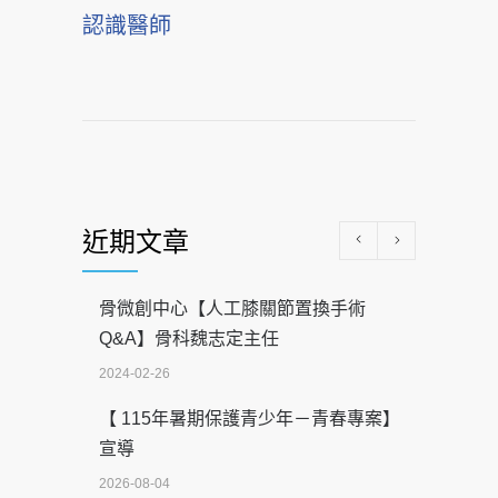
認識醫師
近期文章
骨微創中心【人工膝關節置換手術
Q&A】骨科魏志定主任
2024-02-26
【 115年暑期保護青少年－青春專案】
宣導
2026-08-04