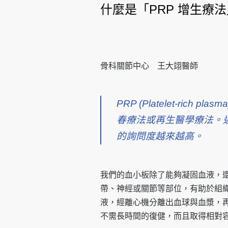
什麼是「PRP 增生療
骨科關節中心 王大翊醫師
PRP (Platelet-ri
春療法或再生醫學療法。
的詢問度越來越高。
我們的血小板除了能夠凝固血液，
帶、神經或關節等部位，有
助於組
液，經離心機分離出血球與血漿，
不需長時間的
復健，而且取得相對