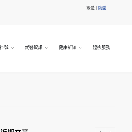
繁體 |
簡體
掛號
就醫資訊
健康新知
體檢服務