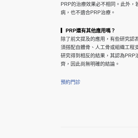
PRP的治療效果必不相同。此外，
病，也不適合PRP治療。
▎PRP還有其他應用嗎？
除了前文提及的應用，有些研究認為
須搭配自體骨、人工骨
或組織工程
研究得到相反的結果，其認為PRP
齊，因此尚
無明確的結論。
預約門診