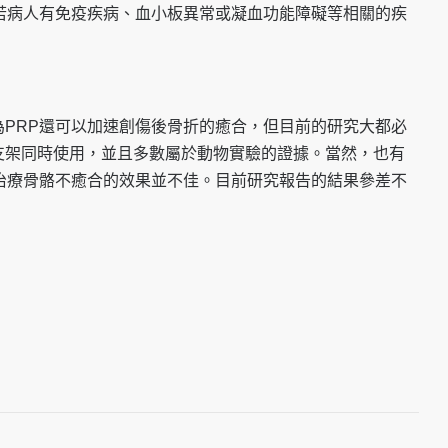
若病人有免疫疾病、血小板異常或凝血功能障礙等相關的疾
PRP還可以加速創傷
後骨折的癒合，但目前的研究大都必
支架同時使用，並且多數屬於動物實驗的證據。
當然，也有
治療骨骼不
癒合的效果並不佳。目前研究報告的結果參差不