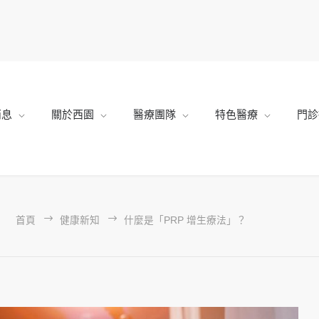
消息
關於西園
醫療團隊
特色醫療
門診
？
首頁
健康新知
什麼是「PRP 增生療法」？