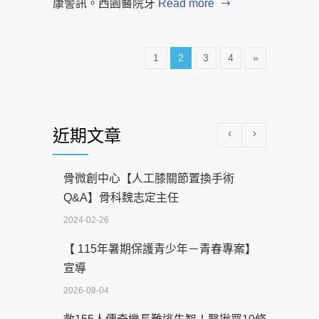
康警訊。西園醫院牙
Read more
1
2
3
4
»
近期文章
骨微創中心【人工膝關節置換手術
Q&A】骨科魏志定主任
2024-02-26
【 115年暑期保護青少年－青春專案】
宣導
2026-08-04