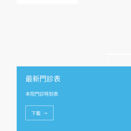
1
2
最新門診表
本院門診時刻表
下載