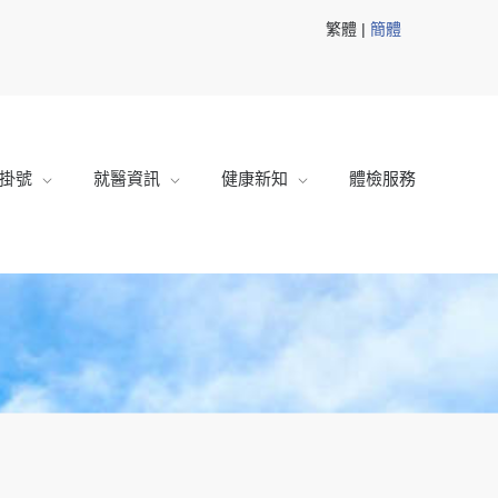
繁體 |
簡體
掛號
就醫資訊
健康新知
體檢服務