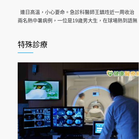
連日高溫，小心要命。急診科醫師王鎮珄近一周收治
兩名熱中暑病例，一位是19歲男大生，在球場熱到語無
特殊診療