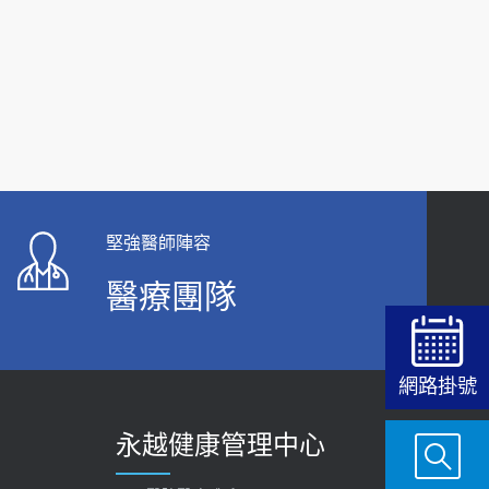
堅強醫師陣容
醫療團隊
網路掛號
永越健康管理中心