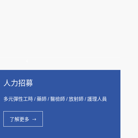
4
人力招募
多元彈性工時 / 藥師 / 醫檢師 / 放射師 / 護理人員
了解更多