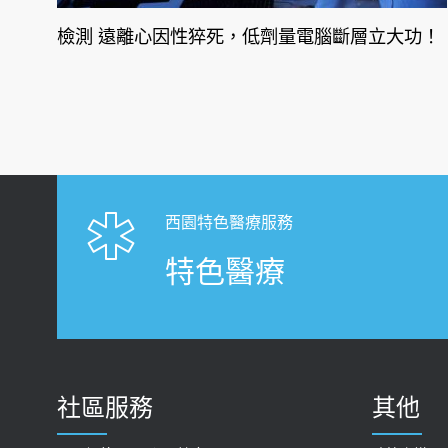
檢測 遠離心因性猝死，低劑量電腦斷層立大功！
西園特色醫療服務
特色醫療
社區服務
其他