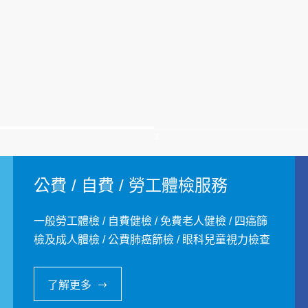
3
公費 / 自費 / 勞工體檢服務
一般勞工體檢 / 自費健檢 / 免費老人健檢 / 四癌篩
檢及成人體檢 / 公費肺癌篩檢 / 眼科兒童視力檢查
了解更多