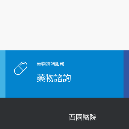
藥物諮詢服務
藥物諮詢
西園醫院