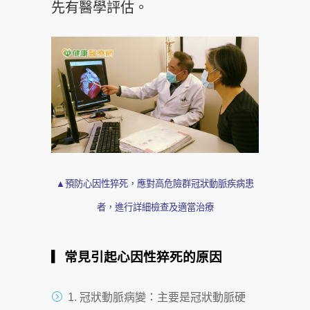
先有醫學評估。
▲預防心因性猝死，應對高危險群冠狀動脈疾病患
者，進行詳細檢查及適當治療
▎常見引起心因性猝死的原因
1. 冠狀動脈病變：主要是冠狀動脈硬