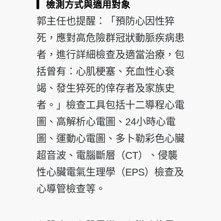
▎
檢測方式與適用對象
郭主任也提醒：「預防心因性猝
死，應對高危險群冠狀動脈疾病患
者，進行詳細檢查及適當治療，包
括曾有：心肌梗塞、充血性心衰
竭、發生猝死的倖存者及家族史
者。」檢查工具包括十二導程心電
圖、高解析心電圖、24小時心電
圖、運動心電圖、多卜勒彩色心臟
超音波、電腦斷層（CT）、侵襲
性心臟電氣生理學（EPS）檢查及
心導管檢查等。