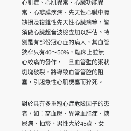
心肌症、心肌異常、心臟功能異
常、心瓣膜疾病、先天性心臟中膈
缺損及複雜性先天性心臟病等，皆
須做心臟超音波檢查加以評估。特
別是有部份冠心症的病人，其血管
狹窄只有40～50%，臨床上並無
心絞痛的發作，一旦血管壁的粥狀
斑塊破裂，將導致血管管腔的阻
塞，引起急性心肌梗塞而猝死。
對於具有多重冠心症危險因子的患
者，如：高血壓、異常血脂症、糖
尿病、抽菸、男性大於45歲、女