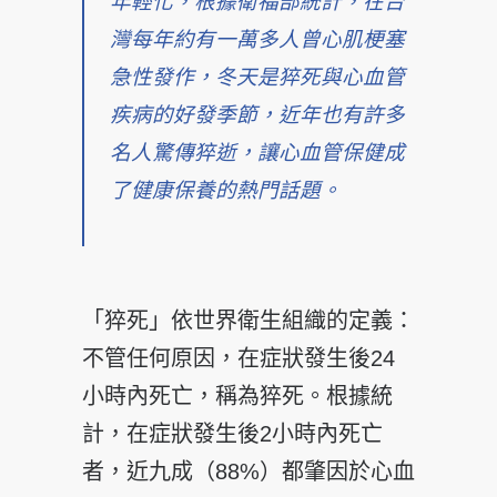
年輕化，根據衛福部統計，在台
灣每年約有一萬多人曾心肌梗塞
急性發作，冬天是猝死與心血管
疾病的好發季節，近年也有許多
名人驚傳猝逝，讓心血管保健成
了健康保養的熱門話題。
「猝死」依世界衛生組織的定義：
不管任何原因，在症狀發生後24
小時內死亡，稱為猝死。根據統
計，在症狀發生後2小時內死亡
者，近九成（88%）都肇因於心血