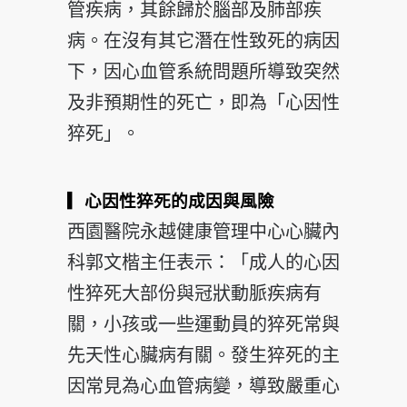
管疾病，其餘歸於腦部及肺部疾
病。在沒有其它潛在性致死的病因
下，因心血管系統問題所導致突然
及非預期性的死亡，即為「心因性
猝死」。
▎心因性猝死的成因與風險
西園醫院永越健康管理中心心臟內
科郭文楷主任表示：「成人的心因
性猝死大部份與冠狀動脈疾病有
關，小孩或一些運動員的猝死常與
先天性心臟病有關。發生猝死的主
因常見為心血管病變，導致嚴重心