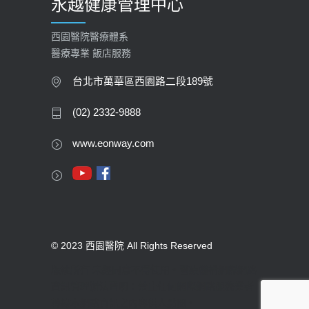
永越健康管理中心
西園醫院醫療體系
醫療專業 飯店服務
台北市萬華區西園路二段189號
(02) 2332-9888
www.eonway.com
© 2023 西園醫院 All Rights Reserved
版權所有 未經同意不得使用。醫療機構網際網路
資訊管理辦法聲明：禁止任何網際網路服務業者
轉錄本網路資訊之內容供人點閱。