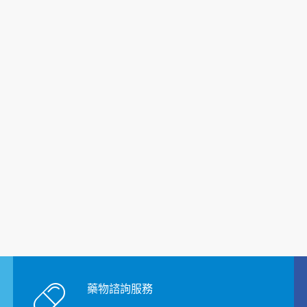
藥物諮詢服務