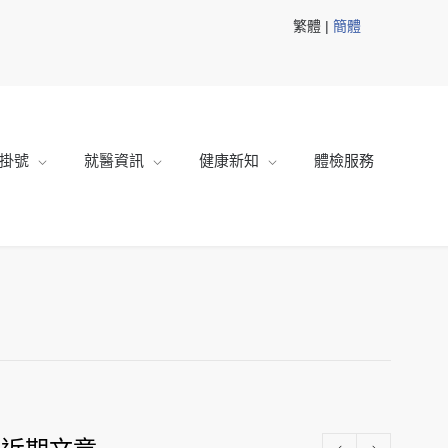
繁體 |
簡體
掛號
就醫資訊
健康新知
體檢服務