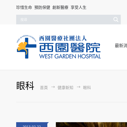
珍惜生命 預防保健 創新醫療 享受人生
最新
眼科
首頁
健康新知
眼科