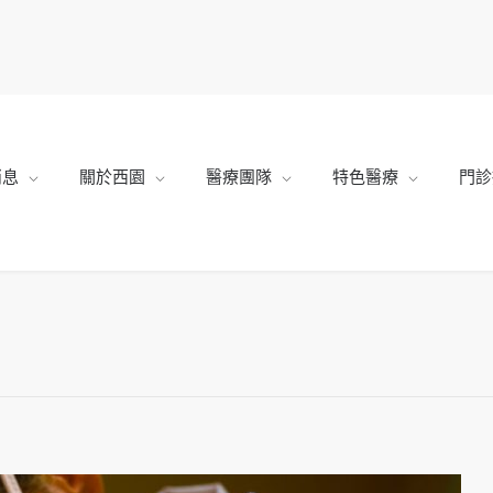
消息
關於西園
醫療團隊
特色醫療
門診