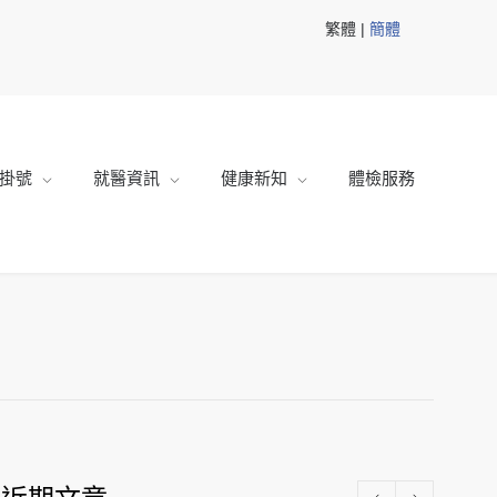
繁體 |
簡體
掛號
就醫資訊
健康新知
體檢服務