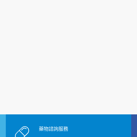
藥物諮詢服務