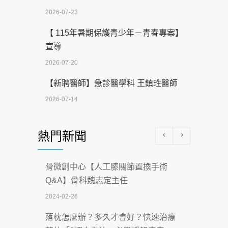
2026-07-23
【 115年暑期保護青少年－青春專案】
宣導
2026-07-20
【新聘醫師】急診醫學科 王鎮珄醫師
2026-07-14
醫學中心級醫療在萬華 西園醫院強化外
熱門新聞
科能量
2026-07-08
骨微創中心【人工膝關節置換手術
沒菸酒也瀕臨洗腎？65歲男靠「這習
Q&A】骨科魏志定主任
慣」逆轉腎功能 醫揭3招救命
2024-02-26
2026-07-08
落枕怎麼辦？多久才會好？快速治療
體溫飆破41度！醫連收兩例中暑病例：