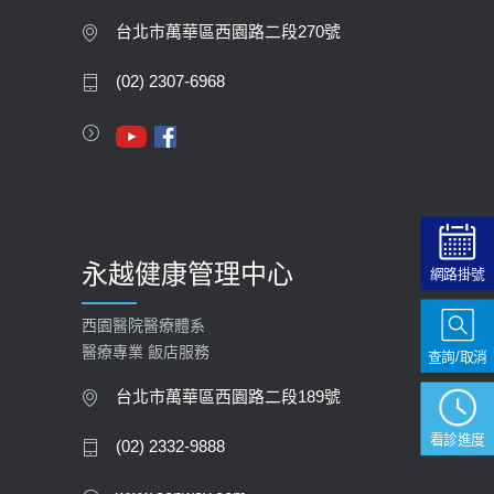
膽息肉如何處理？
台北市萬華區西園路二段270號
2020-05-05
(02) 2307-6968
112年【公費流感疫苗】門診預約
2023-09-27
永越健康管理中心
網路掛號
西園醫院醫療體系
醫療專業 飯店服務
查詢/取消
台北市萬華區西園路二段189號
看診進度
(02) 2332-9888