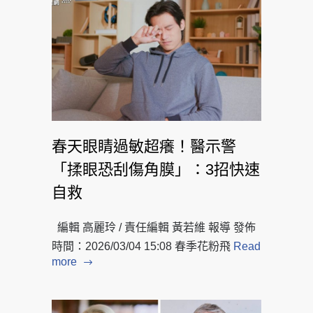
春天眼睛過敏超癢！醫示警
「揉眼恐刮傷角膜」：3招快速
自救
編輯 高麗玲 / 責任編輯 黃若維 報導 發佈
時間：2026/03/04 15:08 春季花粉飛
Read
more