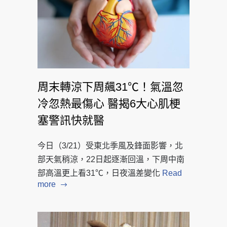
周末轉涼下周飆31℃！氣溫忽
冷忽熱最傷心 醫揭6大心肌梗
塞警訊快就醫
今日（3/21）受東北季風及鋒面影響，北
部天氣稍涼，22日起逐漸回溫，下周中南
部高溫更上看31℃，日夜溫差變化
Read
more