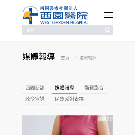
媒體報導
首頁
媒體報導
西園新訊
媒體報導
衛教影音
政令宣導
民眾感謝表揚