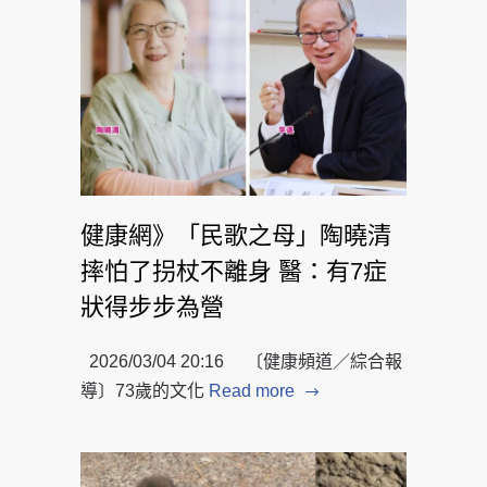
健康網》「民歌之母」陶曉清
摔怕了拐杖不離身 醫：有7症
狀得步步為營
2026/03/04 20:16 〔健康頻道／綜合報
導〕73歲的文化
Read more