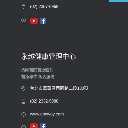
2020-05-05
(02) 2307-6968
112年【公費流感疫苗】門診預約
2023-09-27
永越健康管理中心
西園醫院醫療體系
醫療專業 飯店服務
台北市萬華區西園路二段189號
(02) 2332-9888
www.eonway.com