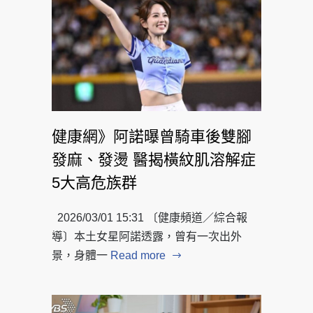
健康網》阿諾曝曾騎車後雙腳
發麻、發燙 醫揭橫紋肌溶解症
5大高危族群
2026/03/01 15:31 〔健康頻道／綜合報
導〕本土女星阿諾透露，曾有一次出外
景，身體一
Read more