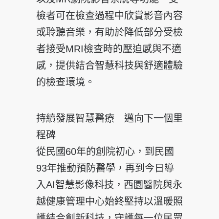
檢者可在檢查過程中欣賞影音內容
或聆聽音樂，有助於降低部分受檢
者接受MRI檢查時的壓迫感與不適
感，提供結合智慧科技與舒適體驗
的檢查環境。
持續發展智慧醫療 邁向下一個里
程碑
從民國60年的創院初心，到民國
93年推動預防醫學，再到今日導
入AI智慧影像科技，西園醫院與永
越健康管理中心始終堅持以溫暖照
護結合創新科技，守護每一位民眾