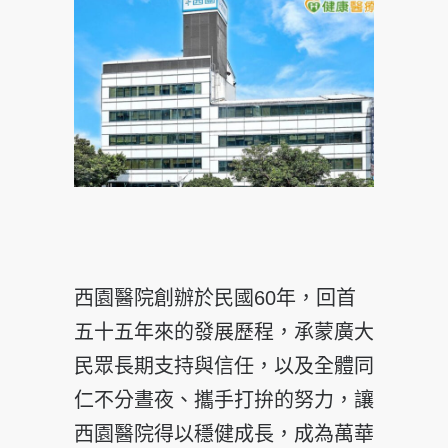
西園醫院創辦於民國60年，回首
五十五年來的發展歷程，承蒙廣大
民眾長期支持與信任，以及全體同
仁不分晝夜、攜手打拚的努力，讓
西園醫院得以穩健成長，成為萬華