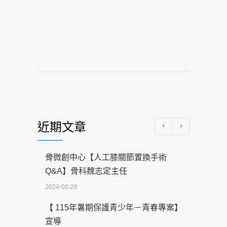
近期文章
骨微創中心【人工膝關節置換手術
Q&A】骨科魏志定主任
2024-02-26
【 115年暑期保護青少年－青春專案】
宣導