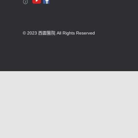
© 2023 西園醫院 All Rights Reserved
版權所有 未經同意不得使用。醫療機構網際網路
資訊管理辦法聲明：禁止任何網際網路服務業者
轉錄本網路資訊之內容供人點閱。