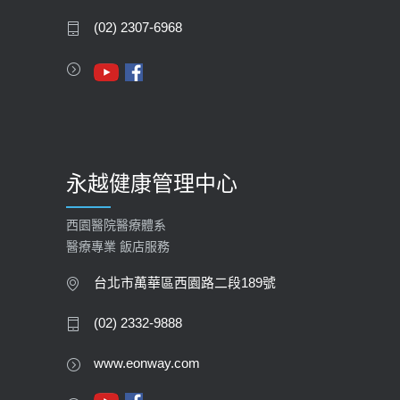
2020-05-05
(02) 2307-6968
112年【公費流感疫苗】門診預約
2023-09-27
永越健康管理中心
西園醫院醫療體系
醫療專業 飯店服務
台北市萬華區西園路二段189號
(02) 2332-9888
www.eonway.com