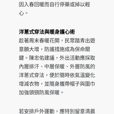
因入春回暖而自行停藥或掉以輕
心。
洋蔥式穿法與暖身護心術
趁著周末春暖花開，民眾踏青出遊
意願大增，防護措施成為保命關
鍵。陳忠佑建議，外出活動應採取
內層排汗、中層保暖、外層防風的
洋蔥式穿法，便於隨時依氣溫變化
增減衣物，並隨身攜帶帽子與圍巾
加強頭頸防風保暖。
若安排戶外運動，應特別留意清晨