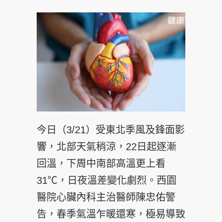
今日（3/21）受東北季風及鋒面影
響，北部天氣稍涼，22日起逐漸
回溫，下周中南部高溫更上看
31℃，日夜溫差變化劇烈。西園
醫院心臟內科主治醫師陳忠佑警
告，春季氣溫乍暖還寒，極易導致