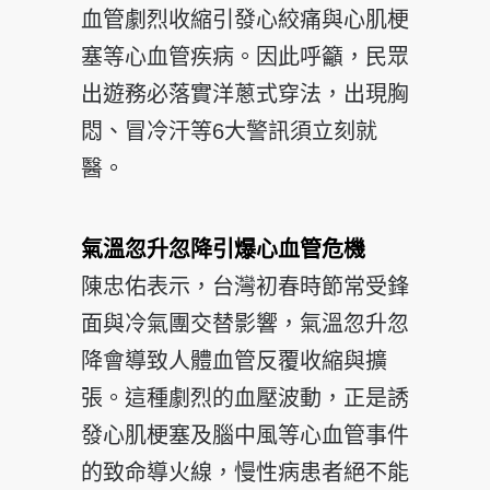
血管劇烈收縮引發心絞痛與心肌梗
塞等心血管疾病。因此呼籲，民眾
出遊務必落實洋蔥式穿法，出現胸
悶、冒冷汗等6大警訊須立刻就
醫。
氣溫忽升忽降引爆心血管危機
陳忠佑表示，台灣初春時節常受鋒
面與冷氣團交替影響，氣溫忽升忽
降會導致人體血管反覆收縮與擴
張。這種劇烈的血壓波動，正是誘
發心肌梗塞及腦中風等心血管事件
的致命導火線，慢性病患者絕不能