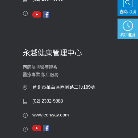
112年【公費流感疫苗】門診預約
查詢/取消
2023-09-27
看診進度
永越健康管理中心
西園醫院醫療體系
醫療專業 飯店服務
台北市萬華區西園路二段189號
(02) 2332-9888
www.eonway.com