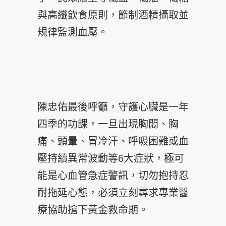
與高纖飲食原則，節制酒精攝取並
規律監測血壓。
陳忠佑最後呼籲，守護心臟是一年
四季的功課，一旦出現胸悶、胸
痛、頭暈、冒冷汗、呼吸困難或血
壓持續異常波動等6大症狀，極可
能是心血管急症警訊，切勿抱持忍
耐拖延心態，必須立刻尋求專業醫
療協助搶下黃金救命期。