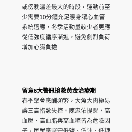
或傍晚溫差最大的時段，運動前至
少需要10分鐘充足暖身讓心血管
系統適應，冬季活動量較少者更應
從低強度循序漸進，避免劇烈負荷
增加心臟負擔
留意6大警訊搶救黃金治療期
春季聚會應酬頻繁，大魚大肉極易
讓三高指數失控。陳忠佑提醒，高
血壓、高血脂與高血糖皆為危險因
子，民眾應堅守低鹽、低油、低糖