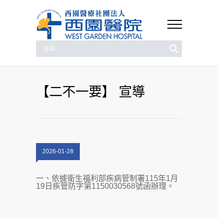
【二不一要】 宣導
2026-01-28
一、依據衛生福利部疾病管制署115年1月
19日疾管防字第1150030568號函辦理。