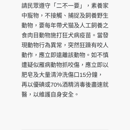
請民眾遵守「二不一要」，素養家
中寵物，不接觸、捕捉及飼養野生
動物，要每年帶犬猫及人工飼養之
食肉目動物施打狂犬病疫苗。當發
現動物行為異常，突然狂躁有咬人
動作，應立即遠離該動物。如不慎
遭疑似雁病動物抓咬傷，應立即以
肥皂及大量清沖洗傷口15分鐘，
再以優碘或70%酒精消毒後盡速就
醫，以維護自身安全。