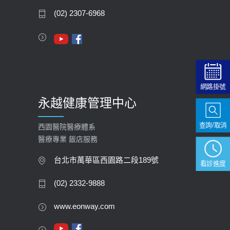
2020-05-05
(02) 2307-6968
112年【公費流感疫苗】門診預約
2023-09-27
網路掛號
永越健康管理中心
查詢/取消
西園醫院醫療體系
醫療專業 飯店服務
台北市萬華區西園路二段189號
看診進度
(02) 2332-9888
www.eonway.com