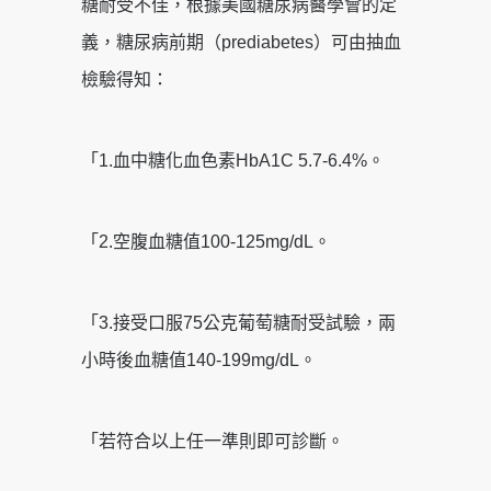
糖耐受不佳，根據美國糖尿病醫學會的定
義，糖尿病前期（prediabetes）可由抽血
檢驗得知：
「1.血中糖化血色素HbA1C 5.7-6.4%。
「2.空腹血糖值100-125mg/dL。
「3.接受口服75公克葡萄糖耐受試驗，兩
小時後血糖值140-199mg/dL。
「若符合以上任一準則即可診斷。