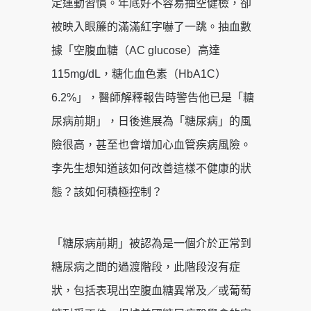
定運動習慣。年底好不容易抽空健檢，卻
被映入眼簾的滿滿紅字嚇了一跳。抽血數
據「空腹血糖（AC glucose）高達
115mg/dL，糖化血色素（HbA1C）
6.2%」，醫師解釋報告時警告他已是「糖
尿病前期」，日後進展為「糖尿病」的風
險很高，甚至也會增加心血管疾病風險。
李先生想知道該如何改善這樣不健康的狀
態？該如何積極控制？
「糖尿病前期」被認為是一個介於正常到
糖尿病之間的過渡階段，此階段沒有症
狀，包括表現出空腹血糖異常及／或葡萄