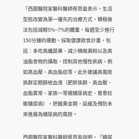
「西園醫院家醫科醫師蔡思盈表示，生活
型態改變為第一優先的治療方式，積極做
法包括減輕5%~7%的體重，每週至少進行
150分鐘的運動，採取健康飲食計畫，包
括：多吃高纖蔬果、減少精緻澱粉以及高
油脂食物的攝取，控制其他慢性疾病，例
如高血壓、高血脂症等。此外建議高風險
族群定期篩檢血液（肥胖族群、高血壓、
血脂異常、家族一等親糖尿病史、曾患妊
娠糖尿病），把握黃金期，延緩及預防未
來進展為糖尿病的風險。
西園醫院家醫科醫師蔡思盈說明，「糖尿