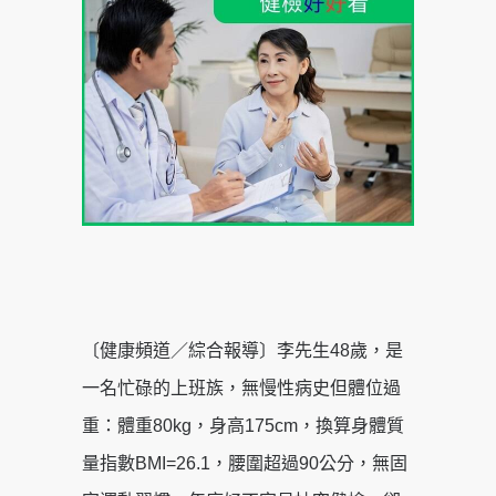
〔健康頻道／綜合報導〕李先生48歲，是
一名忙碌的上班族，無慢性病史但體位過
重：體重80kg，身高175cm，換算身體質
量指數BMI=26.1，腰圍超過90公分，無固