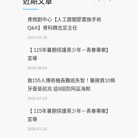
近期文章
骨微創中心【人工膝關節置換手術
Q&A】骨科魏志定主任
2024-02-26
【 115年暑期保護青少年－青春專案】
宣導
2026-08-04
救155人傳奇機長難逃失智！醫揪買10條
牙膏是前兆 這8招防阿茲海默
2026-07-23
【 115年暑期保護青少年－青春專案】
宣導
2026-07-20