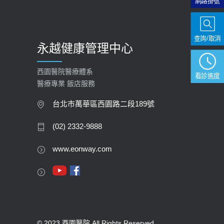
網路掛號
查詢/取消
永越健康管理中心
西園醫院醫療體系
看診進度
醫療專業 飯店服務
台北市萬華區西園路二段189號
(02) 2332-9888
www.eonway.com
© 2023 西園醫院 All Rights Reserved