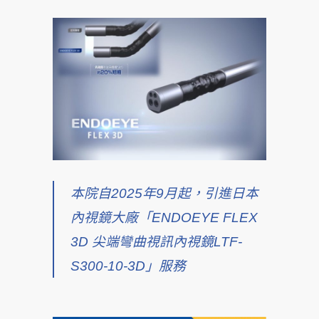
本院自2025年9月起，引進日本
內視鏡大廠「ENDOEYE FLEX
3D 尖端彎曲視訊內視鏡LTF-
S300-10-3D」服務