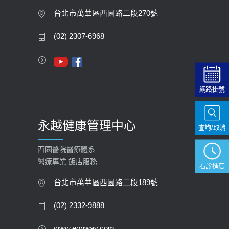
膽息肉如何處理？
台北市萬華區西園路二段270號
2020-05-05
(02) 2307-6968
112年【公費流感疫苗】門診預約
2023-09-27
網路掛號
永越健康管理中心
查詢/取消
西園醫院醫療體系
醫療專業 飯店服務
看診進度
台北市萬華區西園路二段189號
(02) 2332-9888
www.eonway.com