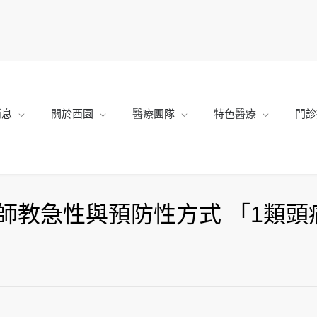
消息
關於西園
醫療團隊
特色醫療
門診
師教急性與預防性方式 「1類頭