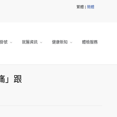
繁體 |
簡體
掛號
就醫資訊
健康新知
體檢服務
痛」跟