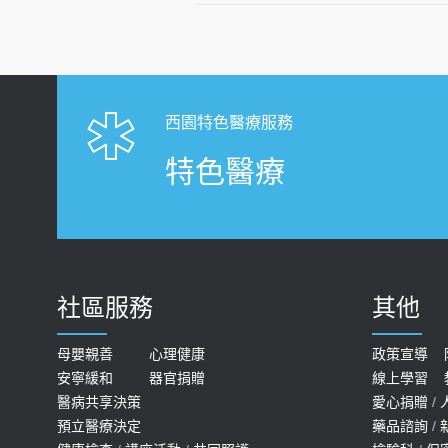
西園特色醫療服務
特色醫療
社區服務
其他
母嬰親善
心理健康
政策宣導
安寧緩和
器官捐贈
線上學習
醫病共享決策
愛心捐贈
/
預立醫療決定
藥品諮詢
/