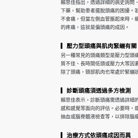
賴思佳指出，透過詳細的病史詢問
下藥，幫助患者擺脫頭痛的困擾。
不會痛，但當左側血管脹起來時，
的疼痛，這就是偏頭痛的成因。
▎壓力型頭痛與肌肉緊繃有關
另一種常見的頭痛類型是壓力型頭
質不佳、長時間低頭或壓力大等因
除了頭痛，頸部肌肉也常處於緊繃
▎診斷頭痛須透過多方檢測
賴思佳表示，診斷頭痛需透過詳細
感和感覺等面向的評估。必要時，
抽血或腦脊髓液檢查等，以排除腦
▎治療方式依頭痛成因而異