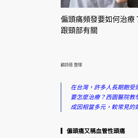
偏頭痛頻發要如何治療
跟頸部有關
顧詩蓓 整理
在台灣，許多人長期飽受
要怎麼治療？西園醫院教
成因相當多元，較常見的
▎偏頭痛又稱血管性頭痛