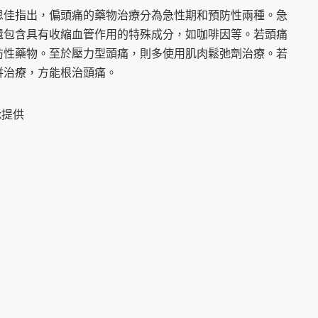
思佳指出，偏頭痛的藥物治療分為急性期和預防性兩種。急
還包含具有收縮血管作用的特殊成分，如咖啡因等。若頭痛
防性藥物。至於壓力型頭痛，則多使用肌肉鬆弛劑治療。若
併治療，方能根治頭痛。
ck提供