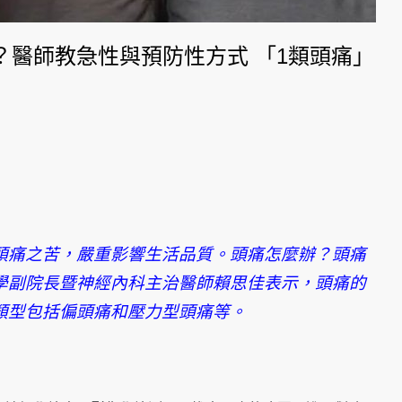
？醫師教急性與預防性方式 「1類頭痛」
頭痛之苦，嚴重影響生活品質。頭痛怎麼辦？頭痛
學副院長暨神經內科主治醫師賴思佳表示，頭痛的
類型包括偏頭痛和壓力型頭痛等。