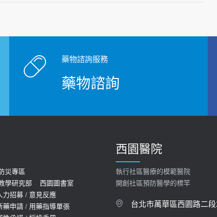
藥物諮詢服務
藥物諮詢
西園醫院
防災專區
執行社區醫療的模範醫院
教學研究部
西園圖書室
開創社區預防醫學的標竿
人力招募
/
意見反應
台北市萬華區西園路二段2
新藥申請
/
用藥指導單張