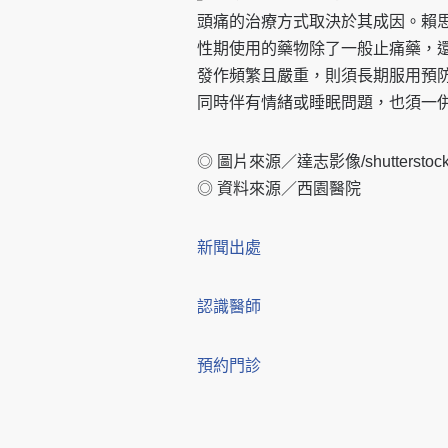
頭痛的治療方式取決於其成因。賴
性期使用的藥物除了一般止痛藥，
發作頻繁且嚴重，則須長期服用預
同時伴有情緒或睡眠問題，也須一
◎ 圖片來源／達志影像/shuttersto
◎ 資料來源／西園醫院
新聞出處
認識醫師
預約門診