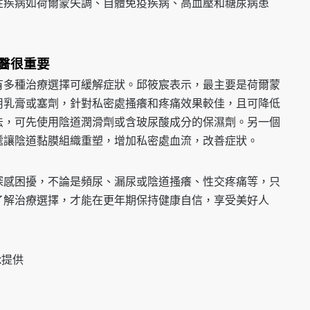
性疾病如荷爾蒙失調、自體免疫疾病、高血壓和糖尿病患
醫很重要
有多種治療選擇可緩解症狀。邱筱宸表示，最主要是荷爾蒙
用乳膏或塞劑，針對私密處搔癢和疼痛效果較佳，且可降低
法，可先使用陰道潤滑劑或含玻尿酸成分的保濕劑。另一個
遞讓陰道黏膜組織重塑，增加私密處血流，改善症狀。
深感困擾，不論是頻尿、漏尿或陰道搔癢、性交疼痛等，只
了解治療選擇，才能在更年期保持健康自信，享受美好人
ck提供