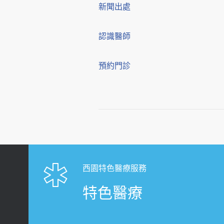
新聞出處
認識醫師
預約門診
西園特色醫療服務
特色醫療