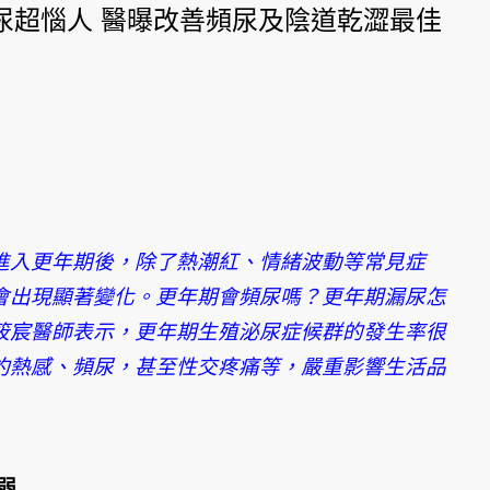
尿超惱人 醫曝改善頻尿及陰道乾澀最佳
進入更年期後，除了熱潮紅、情緒波動等常見症
會出現顯著變化。更年期會頻尿嗎？更年期漏尿怎
筱宸醫師表示，更年期生殖泌尿症候群的發生率很
灼熱感、頻尿，甚至性交疼痛等，嚴重影響生活品
弱