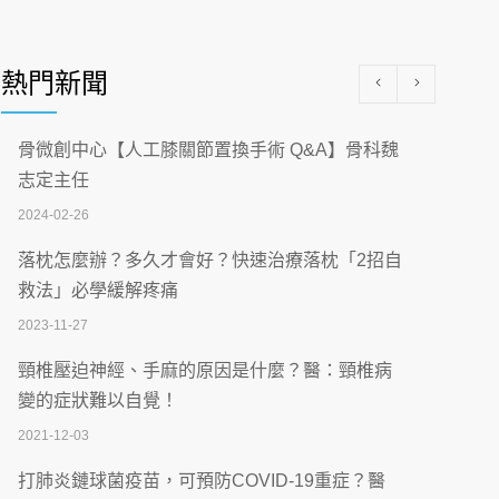
醫學中心級醫療在萬華 西園醫院強化外科能
量
熱門新聞
2026-07-08
沒菸酒也瀕臨洗腎？65歲男靠「這習慣」逆
骨微創中心【人工膝關節置換手術 Q&A】骨科魏
轉腎功能 醫揭3招救命
志定主任
2026-07-08
2024-02-26
體溫飆破41度！醫連收兩例中暑病例：致死
落枕怎麼辦？多久才會好？快速治療落枕「2招自
率達8成
救法」必學緩解疼痛
2026-07-07
2023-11-27
深耕萬華55年 西園醫院回顧發展歷程與智慧
頸椎壓迫神經、手麻的原因是什麼？醫：頸椎病
醫療布局
變的症狀難以自覺！
2026-07-06
2021-12-03
【115年臺北市「防癌保衛戰：健康好禮一手
打肺炎鏈球菌疫苗，可預防COVID-19重症？醫