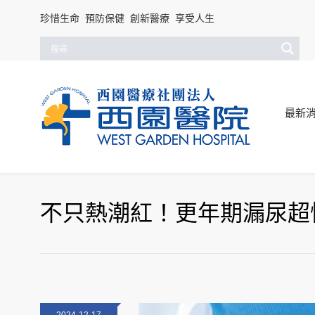
珍惜生命 預防保健 創新醫療 享受人生
最新
不只熱潮紅！更年期漏尿超