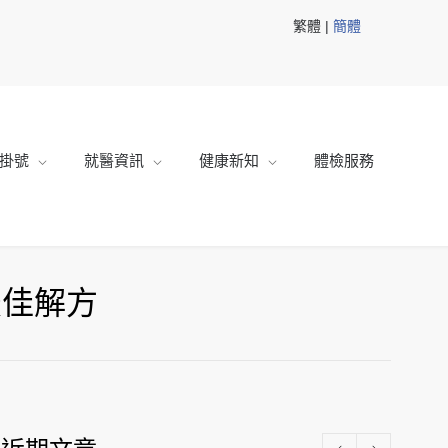
繁體 |
簡體
掛號
就醫資訊
健康新知
體檢服務
最佳解方