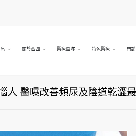
消息
關於西園
醫療團隊
特色醫療
門診
惱人 醫曝改善頻尿及陰道乾澀