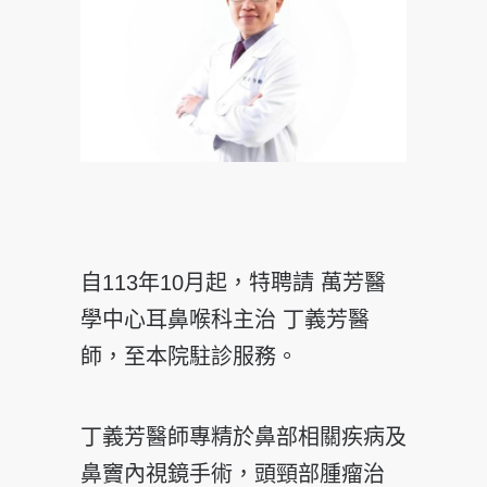
自113年10月起，特聘請 萬芳醫
學中心耳鼻喉科主治 丁義芳醫
師，至本院駐診服務。
丁義芳醫師專精於鼻部相關疾病及
鼻竇內視鏡手術，頭頸部腫瘤治