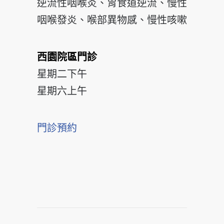
逆流性咽喉炎、胃食道逆流、慢性
咽喉發炎、喉部異物感、慢性咳嗽
西園院區門診
星期二下午
星期六上午
門診預約