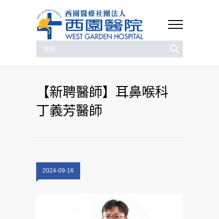
【新聘醫師】耳鼻喉科
丁義芳醫師
2024-09-16