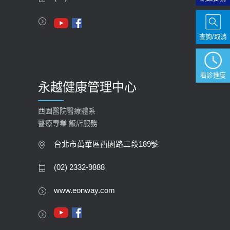
112年【公費流感疫苗】門診預約
2023-09-27
查詢/取消
看診進度
永越健康管理中心
西園醫院醫療體系
醫療專業 飯店服務
台北市萬華區西園路二段189號
(02) 2332-9888
www.eonway.com