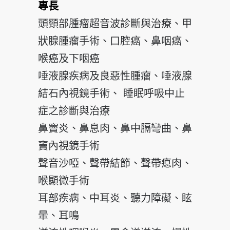
專長
頭頸部腫瘤超音波診斷與治療、甲
狀腺腫瘤手術、口腔癌、鼻咽癌、
喉癌及下咽癌
唾液腺疾病及良惡性腫瘤、唾液腺
結石內視鏡手術、 睡眠呼吸中止
症之診斷與治療
鼻竇炎、鼻息肉、鼻中膈彎曲、鼻
竇內視鏡手術
聲音沙啞、聲帶結節、聲帶瘜肉、
喉顯微手術
耳部疾病、中耳炎、聽力障礙、眩
暈、耳鳴