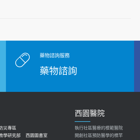
藥物諮詢服務
藥物諮詢
西園醫院
防災專區
執行社區醫療的模範醫院
教學研究部
西園圖書室
開創社區預防醫學的標竿