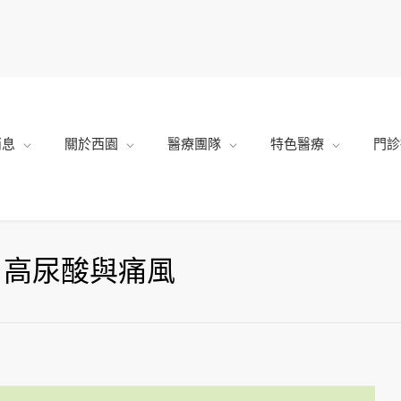
消息
關於西園
醫療團隊
特色醫療
門診
】高尿酸與痛風