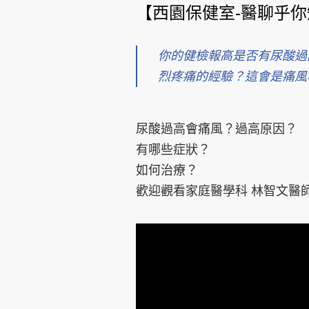
【西園保健室-醫聊乎
你的健檢報高是否有尿酸過
烈疼痛的經驗？這會是痛風
尿酸過高會痛風？過高原因？
有哪些症狀？
如何治療？
歡迎觀看家庭醫學科 林智文醫