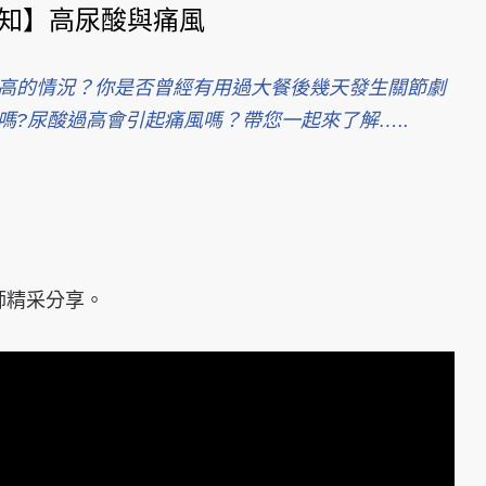
你知】高尿酸與痛風
高的情況？你是否曾經有用過大餐後幾天發生關節劇
嗎?尿酸過高會引起痛風嗎？帶您一起來了解…..
師精采分享。