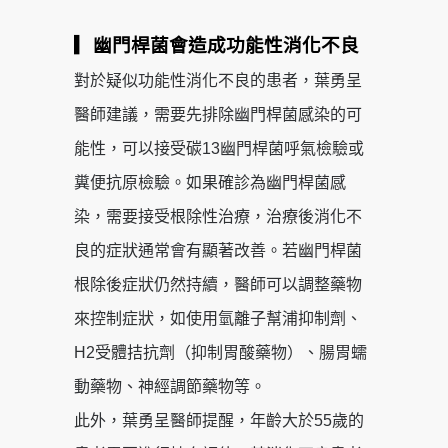
▎幽門桿菌會造成功能性消化不良
對於疑似功能性消化不良的患者，葉勇呈
醫師建議，需要先排除幽門桿菌感染的可
能性，可以接受碳13幽門桿菌呼氣檢驗或
糞便抗原檢驗。如果確診為幽門桿菌感
染，需要接受根除性治療，治療後消化不
良的症狀通常會有顯著改善。若幽門桿菌
根除後症狀仍然持續，醫師可以調整藥物
來控制症狀，如使用氫離子幫浦抑制劑、
H2受體拮抗劑（抑制胃酸藥物）、腸胃蠕
動藥物、神經調節藥物等。
此外，葉勇呈醫師提醒，年齡大於55歲的