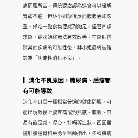
痛問題所苦，傳統觀念認為進食可以緩解
胃痛不適，但林小姐飯後反而腹脹更加嚴
重，僅吃一點食物便感到飽足。儘管四處
求醫，症狀始終無法有效改善。在醫師排
除其他疾病的可能性後，林小姐最終被確
診為「功能性消化不良」。
▎消化不良原因，糖尿病、腫瘤都
有可能導致
消化不良是一種相當普遍的健康問題，可
能出現飯後上腹疼痛或灼熱感、腹脹、容
易有飽足感、噁心、打嗝等症狀。西園醫
院肝膽腸胃科葉勇呈醫師指出，多種疾病