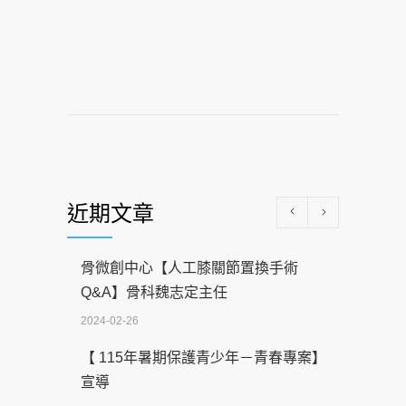
近期文章
骨微創中心【人工膝關節置換手術
Q&A】骨科魏志定主任
2024-02-26
【 115年暑期保護青少年－青春專案】
宣導