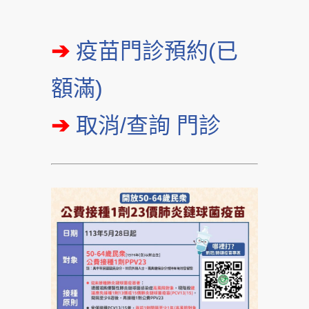
➔
疫苗門診預約(已
額滿)
➔
取消/查詢 門診