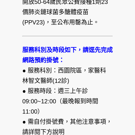
開放50-64歲民眾公費接種1劑23
價肺炎鏈球菌多醣體疫苗
(PPV23)，至公布用罄為止。
服務科別及時段如下，請逕先完成
網路預約掛號：
● 服務科別：西園院區，家醫科
林智文醫師(12診)
● 服務時段：週三上午診
09:00~12:00（最晚報到時間
11:00）
● 需自付掛號費，其他注意事項，
請詳閱下方說明