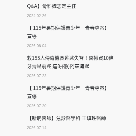
Q&A】骨科魏志定主任
2024-02-26
【 115年暑期保護青少年－青春專案】
宣導
2026-08-04
救155人傳奇機長難逃失智！醫揪買10條
牙膏是前兆 這8招防阿茲海默
2026-07-23
【 115年暑期保護青少年－青春專案】
宣導
2026-07-20
【新聘醫師】急診醫學科 王鎮珄醫師
2026-07-14