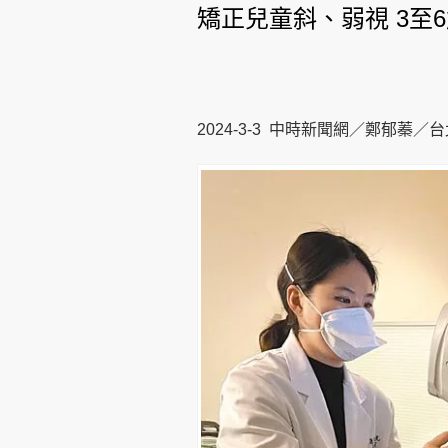
矯正兒童斜、弱視 3至
2024-3-3 中時新聞網／鄭郁蓁／