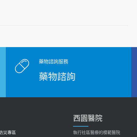
藥物諮詢服務
藥物諮詢
西園醫院
防災專區
執行社區醫療的模範醫院