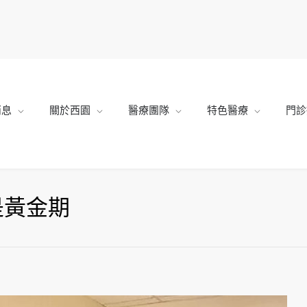
消息
關於西園
醫療團隊
特色醫療
門診
是黃金期