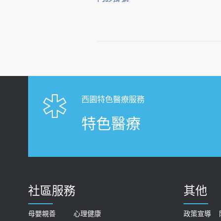
西園特色醫療服務
特色醫療
社區服務
其他
母嬰親善
心理健康
政策宣導