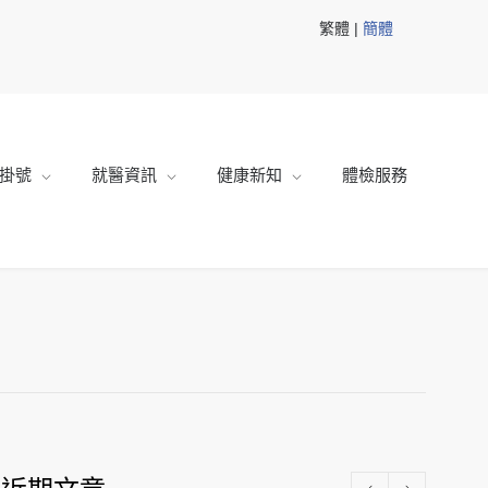
繁體 |
簡體
掛號
就醫資訊
健康新知
體檢服務