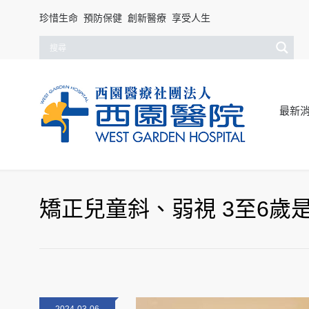
珍惜生命 預防保健 創新醫療 享受人生
最新
矯正兒童斜、弱視 3至6歲