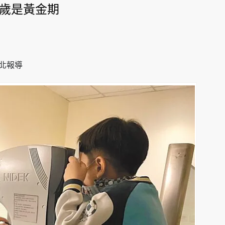
6歲是黃金期
台北報導