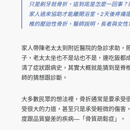
只是刷牙就骨折，這到底是怎麼一回事？
家人過來協助才能離開浴室。2天後疼痛
椎的壓迫性骨折，醫師說明，長者與女性
家人帶陳老太太到附近醫院的急診求助，
子，老太太坐也不是站也不是，連吃飯都
清了症狀跟病史，其實大概就能猜到是脊椎的壓迫
師的猜想跟診斷。
大多數民眾的想法裡，骨折通常是要承受
受很大的力道，甚至只是承受輕微的傷害
度跟品質變差的疾病—「骨質疏鬆症」。