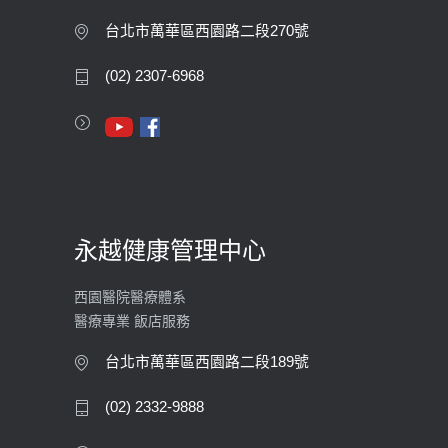
膽息肉如何處理？
台北市萬華區西園路二段270號
2020-05-05
(02) 2307-6968
112年【公費流感疫苗】門診預約
2023-09-27
永越健康管理中心
西園醫院醫療體系
醫療專業 飯店服務
台北市萬華區西園路二段189號
(02) 2332-9888