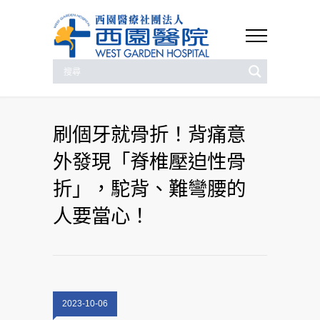
刷個牙就骨折！背痛意
外發現「脊椎壓迫性骨
折」，駝背、難彎腰的
人要當心！
2023-10-06