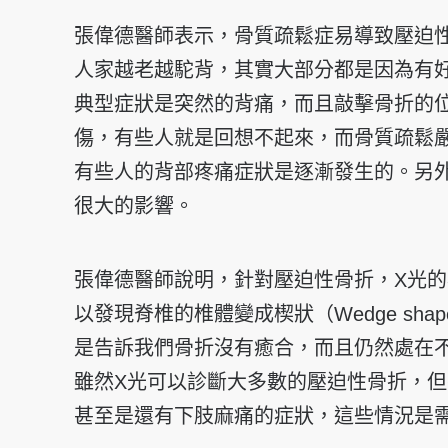
張偉德醫師表示，骨質疏鬆症易導致壓迫
人家越老越駝背，其實大部分都是因為有
典型症狀是突然的背痛，而且敲擊骨折的
傷，有些人就是回想不起來，而骨質疏鬆
有些人的背部疼痛症狀是逐漸發生的。另
很大的影響。
張偉德醫師說明，針對壓迫性骨折，X光
以發現脊椎的椎體變成楔狀（Wedge s
是告訴我們骨折沒有癒合，而且仍然處在
雖然X光可以診斷大多數的壓迫性骨折，
甚至是還有下肢麻痛的症狀，這些情況是需