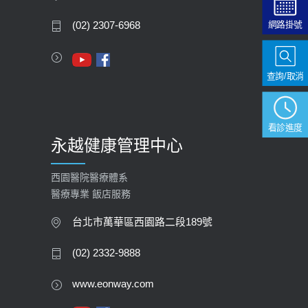
2020-05-05
網路掛號
(02) 2307-6968
112年【公費流感疫苗】門診預約
2023-09-27
查詢/取消
看診進度
永越健康管理中心
西園醫院醫療體系
醫療專業 飯店服務
台北市萬華區西園路二段189號
(02) 2332-9888
www.eonway.com