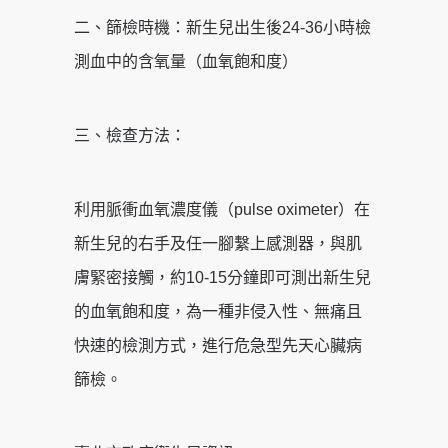
二、篩檢時機：新生兒出生後24-36小時檢
測血中的含氧量（血氧飽和度）
三、檢查方法：
利用脈衝血氧濃度儀（pulse oximeter）在
新生兒的右手及任一腳繫上感測器，與肌
膚緊密接觸，約10-15分鐘即可測出新生兒
的血氧飽和度，為一種非侵入性、無痛且
快速的檢測方式，進行危急型先天心臟病
篩檢。