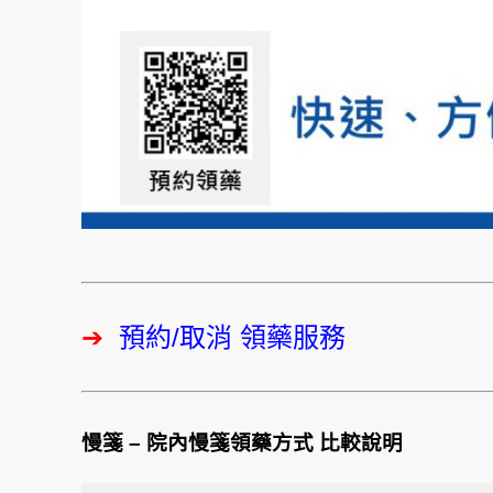
➔
預約/取消 領藥服務
慢箋 – 院內慢箋
領藥方式 比較說明