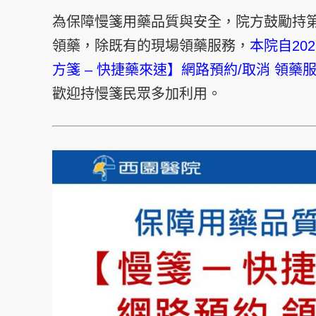
為保障慢箋用藥品質與安全，院方鼓勵持
領藥，除既有的現場領藥服務，
本院自202
方箋 – 快捷藥來速】網路預約/取消 領藥
歡迎持慢箋民眾多加利用。