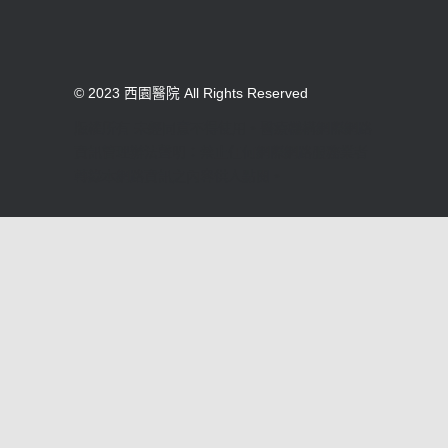
© 2023 西園醫院 All Rights Reserved
版權所有 未經同意不得使用。醫療機構網際網路
資訊管理辦法聲明：禁止任何網際網路服務業者
轉錄本網路資訊之內容供人點閱。