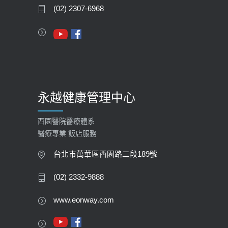
(02) 2307-6968
112年【公費流感疫苗】門診預約
2023-09-27
永越健康管理中心
西園醫院醫療體系
醫療專業 飯店服務
台北市萬華區西園路二段189號
(02) 2332-9888
www.eonway.com