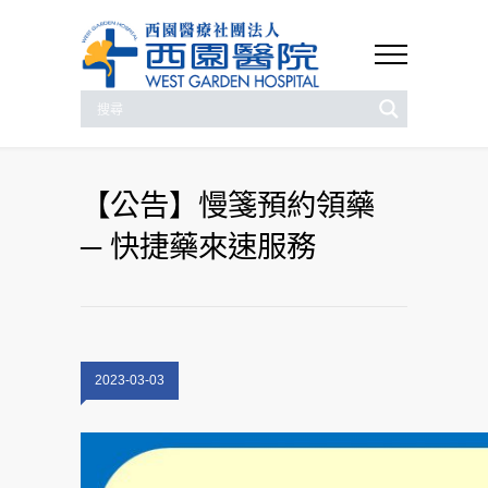
【公告】慢箋預約領藥
─ 快捷藥來速服務
2023-03-03