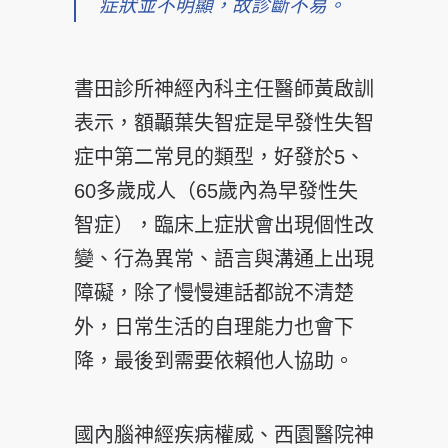
症狀並不明顯，故診斷不易。
書田診所神經內科主任醫師黃啟訓
表示，額顳葉失智症是早發性失智
症中第二常見的類型，好發於5、
60多歲成人（65歲內為早發性失
智症），臨床上症狀會出現個性改
變、行為異常、語言與溝通上出現
障礙，除了慢慢連話都說不清楚
外，日常生活的自理能力也會下
降，最後到需要依賴他人協助。
國內腦神經疾病權威、西園醫院神