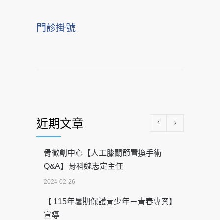
門診掛號
近期文章
骨微創中心【人工膝關節置換手術
Q&A】骨科魏志定主任
2024-02-26
【 115年暑期保護青少年－青春專案】
宣導