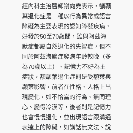
經內科主治醫師謝向堯表示，額顳
葉退化症是一種以行為異常或語言
障礙為主要表現的認知障礙疾病，
好發於50至70歲間，雖與阿茲海
默症都屬自然退化的失智症，但不
同於阿茲海默症發病年齡較晚（多
為70歲以上）、記憶力不好為主
症狀，額顳葉退化症則是受額葉與
顳葉影響，前者在性格、人格上出
現變化，如不恰當的行為、無同理
心、變得冷漠等，後者則是記憶力
也會慢慢退化，並出現語言跟溝通
表達上的障礙，如講話無文法、說