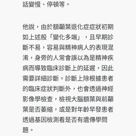
話變慢、停頓等。
他說，由於額顳葉退化症症狀初期
如上述般「變化多端」，且早期診
斷不易，容易與精神病人的表現混
淆，身旁的人常會誤以為是精神疾
病而導致臨床診斷上的延遲，因此
需要詳細診斷。診斷上除根據患者
的臨床症狀判斷外，也會透過神經
影像學檢查，檢視大腦額葉與前顳
葉是否萎縮，或是對年齡早發患者
透過基因檢測看是否有遺傳學問
題。