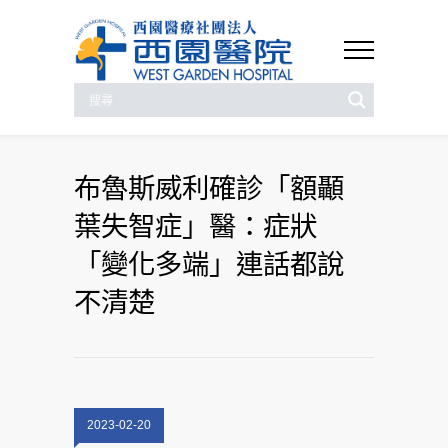
布魯斯威利確診「額顳
葉失智症」醫：症狀
「變化多端」連話都說
不清楚
2023-02-20