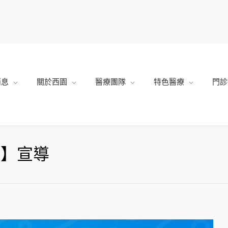
消息
關於西園
醫療團隊
特色醫療
門診
週】宣導