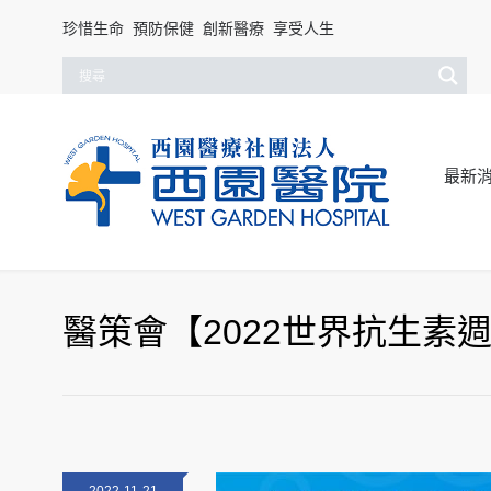
珍惜生命 預防保健 創新醫療 享受人生
最新
醫策會【2022世界抗生素