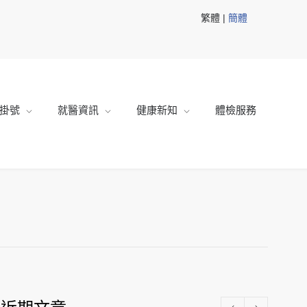
繁體 |
簡體
掛號
就醫資訊
健康新知
體檢服務