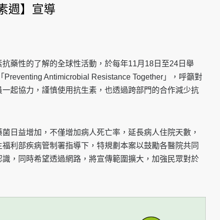
生素週】宣導
抗藥性的了解的全球性活動，於每年11月18日至24日舉
ing Antimicrobial Resistance Together」，呼籲對
員一起協力，謹慎使用抗生素，也透過跨部門的合作減少抗
藥菌日益增加，不僅增加病人死亡率，延長病人住院天數，
生福利部疾病管制署指導下，特規劃本案以鼓勵各醫院共同
認識，同時希望透過網路，將宣傳範圍擴大，加強民眾對於