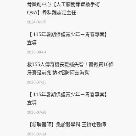
骨微創中心【人工膝關節置換手術
Q&A】骨科魏志定主任
2024-02-26
【 115年暑期保護青少年－青春專案】
宣導
2026-08-04
救155人傳奇機長難逃失智！醫揪買10條
牙膏是前兆 這8招防阿茲海默
2026-07-23
【 115年暑期保護青少年－青春專案】
宣導
2026-07-20
【新聘醫師】急診醫學科 王鎮珄醫師
2026-07-14