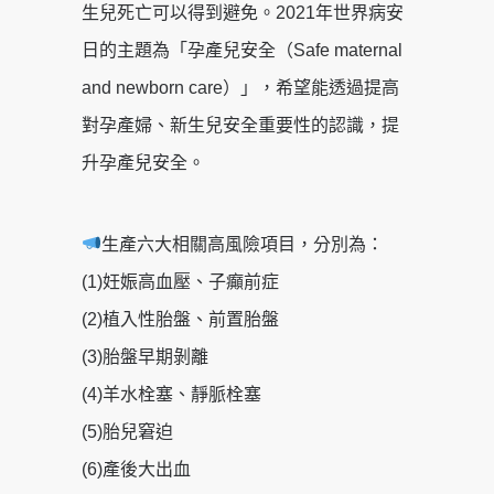
生兒死亡可以得到避免。2021年世界病安
日的主題為「孕產兒安全（Safe maternal
and newborn care）」，希望能透過提高
對孕產婦、新生兒安全重要性的認識，提
升孕產兒安全。
生產六大相關高風險項目，分別為：
(1)妊娠高血壓、子癲前症
(2)植入性胎盤、前置胎盤
(3)胎盤早期剝離
(4)羊水栓塞、靜脈栓塞
(5)胎兒窘迫
(6)產後大出血