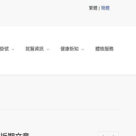
繁體 |
簡體
掛號
就醫資訊
健康新知
體檢服務