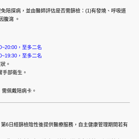
免陪探病，並由醫師評估是否需篩檢：(1)有發燒、呼吸道
因腹瀉 。
00~20:00，至多二名
00~19:30，至多二名
症狀。
實手部衛生。
)、需佩戴陪病卡。
，第6日經篩檢陰性後提供醫療服務，自主健康管理期間若有