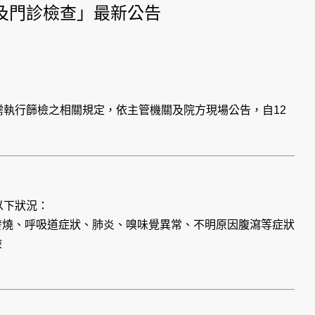
及門診檢查」最新公告
需執行篩檢之相關規定，依主管機關及院方現場公告，
自12
以下狀況：
發燒、呼吸道症狀、肺炎、嗅味覺異常、不明原因腹瀉等症狀
檢