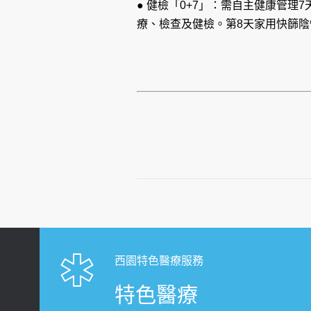
● 健檢「0+7」：需自主健康管
療、檢查及健檢。第8天家用快篩
西園特色醫療服務
特色醫療