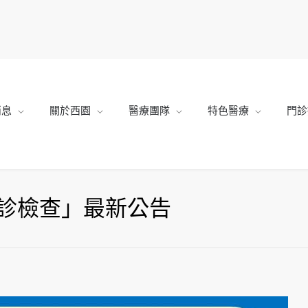
消息
關於西園
醫療團隊
特色醫療
門診
診檢查」最新公告