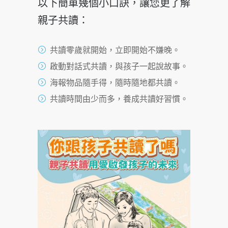
以下簡單幾個小口訣，讓您更了解
親子共讀：
共讀零歲就開始，立即開始不嫌晚。
啟動對話式共讀，與孩子一起說故事。
海報物品隨手得，隨時隨地都共讀。
共讀時間由少而多，養成共讀好習慣。