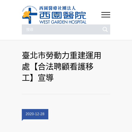
臺北市勞動力重建運用
處【合法聘顧看護移
工】宣導
2020-12-28