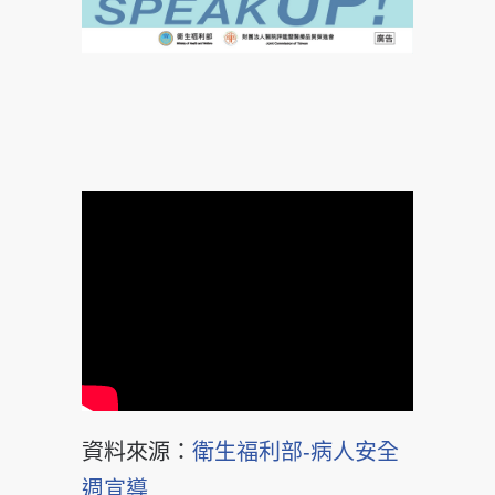
資料來源：
衛生福利部-病人安全
週宣導