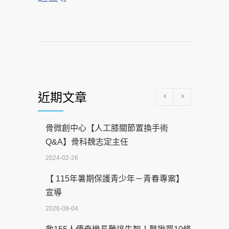
近期文章
骨微創中心【人工膝關節置換手術
Q&A】骨科魏志定主任
2024-02-26
【 115年暑期保護青少年－青春專案】
宣導
2026-08-04