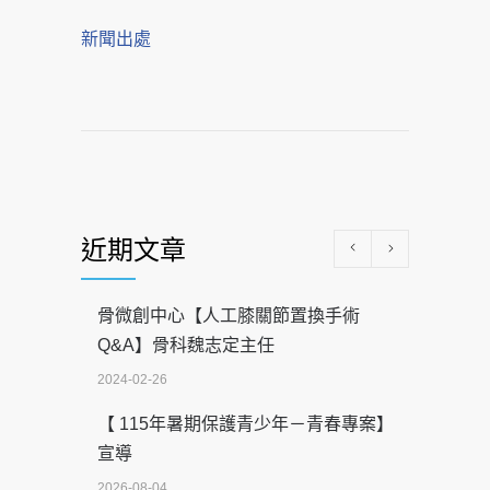
新聞出處
近期文章
骨微創中心【人工膝關節置換手術
Q&A】骨科魏志定主任
2024-02-26
【 115年暑期保護青少年－青春專案】
宣導
2026-08-04