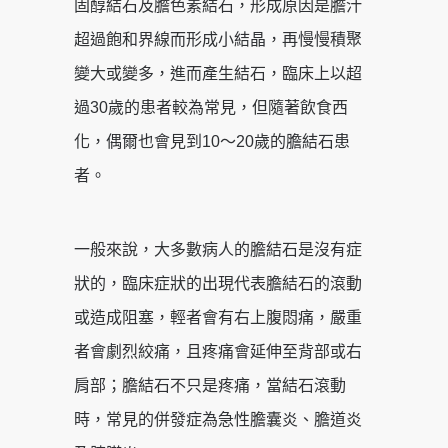
固醇結石及膽色素結石，形成原因是膽汁
超過飽和界線而形成小結晶，再慢慢積聚
變大或變多，進而產生結石，臨床上以超
過30歲的患者較為常見，但隨著飲食西
化，偶爾也會見到10～20歲的膽結石患
者。
一般來說，大多數病人的膽結石是沒有症
狀的，臨床症狀的出現代表膽結石的滾動
或造成阻塞，輕者會有右上腹悶痛，嚴重
者會劇烈絞痛，且疼痛會延伸至背部或右
肩部；膽結石不只是疼痛，當結石滾動
時，常見的併發症為急性膽囊炎、膽道炎