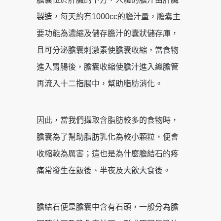
製造，每天約有1000cc的膽汁量，膽囊主
要功能為濃縮及儲存膽汁的囊狀儲存庫，
且可分泌膽囊刺激素使膽囊收縮，當食物
進入胃腸後，膽囊收縮使膽汁進入總膽管
再流入十二指腸中，幫助脂肪消化。
因此，當我們攝取含脂肪較多的食物時，
膽囊為了幫助脂肪乳化為較小顆粒，便會
收縮較為厲害；這也是為什麼膽結石的疼
痛常發生在飯後、半夜及大飲大食後。
膽結石便是膽囊中含有石頭，一般分為膽