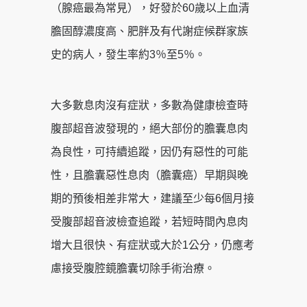
（腺癌最為常見），好發於60歲以上血清
膽固醇濃度高、肥胖及有代謝症候群家族
史的病人，發生率約3％至5％。
大多數息肉沒有症狀，多數為健康檢查時
腹部超音波發現的，絕大部份的膽囊息肉
為良性，可持續追蹤，因仍有惡性的可能
性，且膽囊惡性息肉（膽囊癌）早期與晚
期的預後相差非常大，建議至少每6個月接
受腹部超音波檢查追蹤，若短時間內息肉
增大且很快、有症狀或大於1公分，仍應考
慮接受腹腔鏡膽囊切除手術治療。