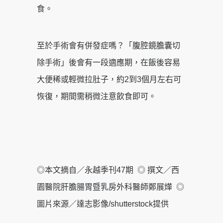
食。
至於手術會有併發症嗎？「腹腔鏡膽囊切
除手術」後會有一段適應期，在飯後容易
大便稀或輕微拉肚子，約2到3個月左右可
恢復，期間需稍微注意飲食即可。
◎本文摘自／永越季刊47期 ◎ 撰文／西
園醫院肝膽腸胃暨乳房外科醫師鄭展燁 ◎
圖片來源／達志影像/shutterstock提供