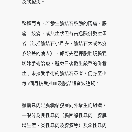
及胰臟炎。
整體而言，若發生膽結石移動的悶痛、脹
痛、絞痛，或無症狀但有高危險併發症患
者（包括膽結石小且多、膽結石大或免疫
系統差的病人），都可先選擇腹腔鏡膽囊
切除手術治療，避免日後發生嚴重的併發
症；未接受手術的膽結石患者，仍應至少
每6個月接受抽血及腹部超音波追蹤。
膽囊息肉是膽囊黏膜層向外增生的組織，
一般分為良性息肉（膽固醇性息肉、腺肌
增生症、炎性息肉及腺瘤等）及惡性息肉