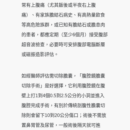
常有上腹痛（尤其飯後或半夜右上腹
痛）、有家族膽結石病史、有高熱量飲食
等高危險族群，或已知有膽結石或膽息肉
的患者，都應定期（至少6個月）接受腹部
超音波檢查，必要時可安排腹部電腦斷層
或磁振造影評估。
如經醫師評估需切除膽囊，「腹腔鏡膽囊
切除手術」是好選擇，它利用腹腔鏡在腹
壁上打1到4個0.5到2.5公分的小洞並進入
腹腔完成手術，有別於傳統剖腹性膽囊切
除則會留下10到20公分傷口；術後不需放
置鼻胃管及尿管，一般術後隔天就可進