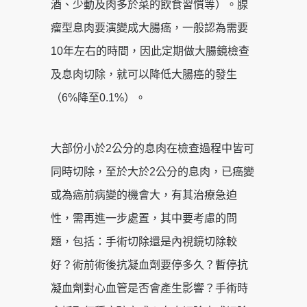
酒、少動及肉多於菜的飲食習慣等）。腺
瘤型息肉要演變成大腸癌，一般認為需要
10年左右的時間，因此定期做大腸鏡檢查
及息肉切除，就可以降低大腸癌的發生
（6%降至0.1%）。
大部份小於2公分的息肉在檢查過程中皆可
同時切除，至於大於2公分的息肉，已癌變
或為癌前病變的機會大，有其治療急迫
性，需再進一步處置，其中要考慮的問
題，包括：手術切除還是內視鏡切除較
好？術前術後抗凝血劑要停多久？暫停抗
凝血劑對心血管是否會產生影響？手術時