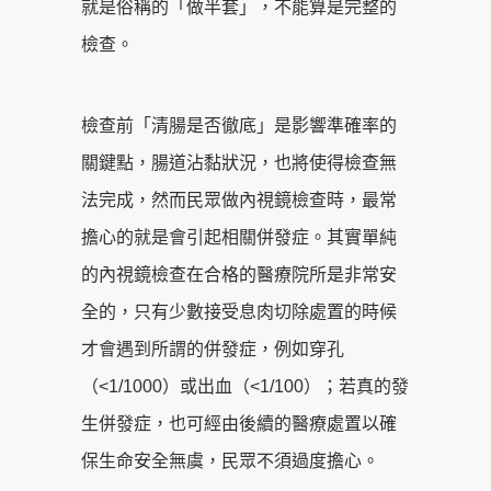
就是俗稱的「做半套」，不能算是完整的
檢查。
檢查前「清腸是否徹底」是影響準確率的
關鍵點，腸道沾黏狀況，也將使得檢查無
法完成，然而民眾做內視鏡檢查時，最常
擔心的就是會引起相關併發症。其實單純
的內視鏡檢查在合格的醫療院所是非常安
全的，只有少數接受息肉切除處置的時候
才會遇到所謂的併發症，例如穿孔
（<1/1000）或出血（<1/100）；若真的發
生併發症，也可經由後續的醫療處置以確
保生命安全無虞，民眾不須過度擔心。