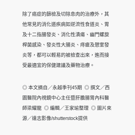
除了癌症的篩檢及切除息肉的治療外，其
他常見的消化道疾病如逆流性食道炎、胃
及十二指腸發炎、消化性潰瘍、幽門螺旋
桿菌感染、發炎性大腸炎、痔瘡及憩室發
炎等，都可以輕易的被檢查出來，進而接
受最適宜的保健建議及藥物治療。
◎ 本文摘自／永越季刊45期 ◎ 撰文／西
園醫院內視鏡中心主任暨肝膽腸胃內科醫
師梁耀龍 ◎ 編輯／王家瑜整理 ◎ 圖片來
源／達志影像/shutterstock提供