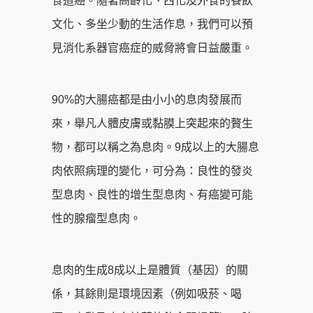
食道癌。隨著高齡化、西化及外食的餐飲
文化、多坐少動的生活作息，我們可以預
見消化系器官癌症的威脅將會日益嚴重。
90%的大腸癌都是由小小的息肉發展而
來，舉凡人體皮膚或黏膜上突起來的贅生
物，都可以稱之為息肉。9成以上的大腸息
肉依照病理的變化，可分為：良性的發炎
型息肉、良性的增生型息肉、有癌變可能
性的腺瘤型息肉。
息肉的生成8成以上是體質（基因）的關
係，其餘則是環境因素（例如吸菸、喝