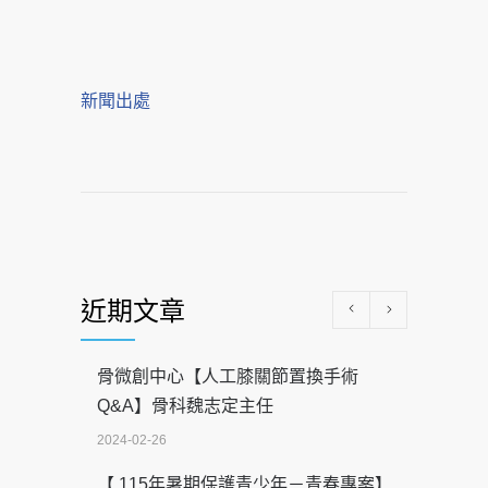
新聞出處
近期文章
骨微創中心【人工膝關節置換手術
Q&A】骨科魏志定主任
2024-02-26
【 115年暑期保護青少年－青春專案】