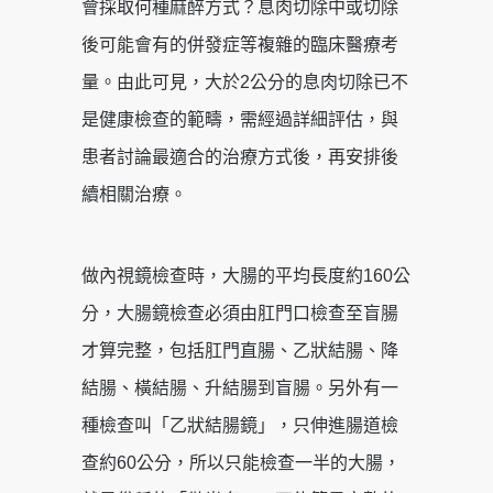
會採取何種麻醉方式？息肉切除中或切除
後可能會有的併發症等複雜的臨床醫療考
量。由此可見，大於2公分的息肉切除已不
是健康檢查的範疇，需經過詳細評估，與
患者討論最適合的治療方式後，再安排後
續相關治療。
做內視鏡檢查時，大腸的平均長度約160公
分，大腸鏡檢查必須由肛門口檢查至盲腸
才算完整，包括肛門直腸、乙狀結腸、降
結腸、橫結腸、升結腸到盲腸。另外有一
種檢查叫「乙狀結腸鏡」，只伸進腸道檢
查約60公分，所以只能檢查一半的大腸，