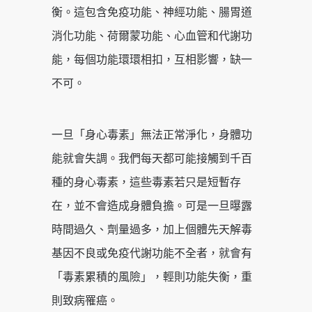
衡。這包含免疫功能、神經功能、腸胃道
消化功能、荷爾蒙功能、心血管和代謝功
能，每個功能環環相扣，互相影響，缺一
不可。
一旦「身心毒素」無法正常淨化，身體功
能就會失調。我們每天都可能接觸到千百
種的身心毒素，這些毒素若只是短暫存
在，並不會造成身體負擔。可是一旦曝露
時間過久、劑量過多，加上個體先天解毒
基因不良或免疫代謝功能不全者，就會有
「毒素累積的風險」，輕則功能失衡，重
則致病罹癌。