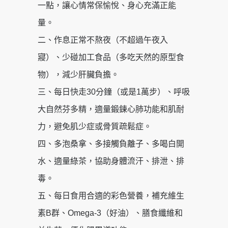
一點，讓心情常保愉悅、身心充滿正能
量。
二、作息正常不熬夜（不超過午夜入
寢）、少碰加工食品（多吃天然的原型食
物），減少肝臟負擔。
三、每日快走30分鐘（或是1萬步）、呼吸
大自然芬多精，適量鍛鍊心肺功能和肌耐
力，避免肌少症或骨質疏鬆症。
四、多泡桑拿、多接觸負離子、多喝白開
水、適量綠茶，協助身體流汗、排泄、排
毒。
五、每日食用合適的彩色營養，補充維生
素B群、Omega-3（好油）、膳食纖維和