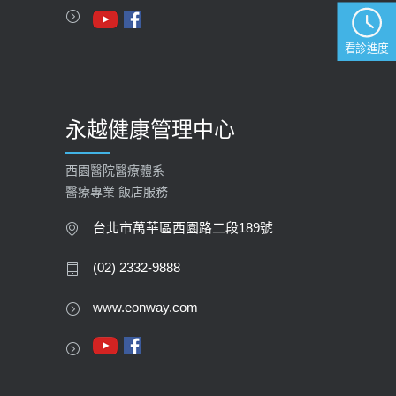
2023-09-27
看診進度
永越健康管理中心
西園醫院醫療體系
醫療專業 飯店服務
台北市萬華區西園路二段189號
(02) 2332-9888
www.eonway.com