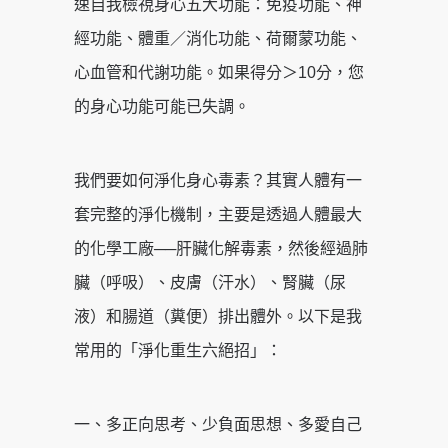
速自我檢視身心五大功能：免疫功能、神
經功能、體重／消化功能、荷爾蒙功能、
心血管和代謝功能。如果得分＞10分，您
的身心功能可能已失調。
我們要如何淨化身心毒素？其實人體有一
套完整的淨化機制，主要是透過人體最大
的化學工廠──肝臟化解毒素，然後經過肺
臟（呼吸）、皮膚（汗水）、腎臟（尿
液）和腸道（糞便）排出體外。以下是我
常用的「淨化重生六絕招」：
一、多正向思考、少負面思想、多愛自己