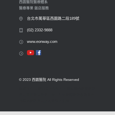
西園醫院醫療體系
醫療專業 飯店服務
台北市萬華區西園路二段189號
(02) 2332-9888
www.eonway.com
© 2023 西園醫院 All Rights Reserved
版權所有 未經同意不得使用。醫療機構網際網路
資訊管理辦法聲明：禁止任何網際網路服務業者
轉錄本網路資訊之內容供人點閱。