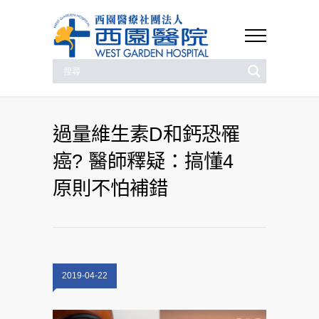
過量維生素D和鈣恐罹
癌? 醫師釋疑：搞懂4
原則不怕補錯
2019-04-22