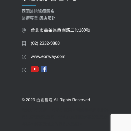
西園醫院醫療體系
醫療專業 飯店服務
台北市萬華區西園路二段189號
(02) 2332-9888
www.eonway.com
© 2023 西園醫院 All Rights Reserved
版權所有 未經同意不得使用。醫療機構網際網路
資訊管理辦法聲明：禁止任何網際網路服務業者
轉錄本網路資訊之內容供人點閱。