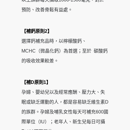
預防、改善骨鬆有益處。
【補鈣原則2】
選擇鈣補充品時，以檸檬酸鈣、
MCHC（微晶化鈣）為首選；至於 碳酸鈣
的吸收效果較差。
【補D原則1】
孕婦、嬰幼兒以及經常應酬、壓力大、失
眠或缺乏運動的人，都是容易缺乏維生素D
的族群。孕婦及哺乳女性每天可補充600國
際單位（IU）；老年人、新生兒每日可攝