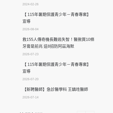
2024-02-26
【 115年暑期保護青少年－青春專案】
宣導
2026-08-04
救155人傳奇機長難逃失智！醫揪買10條
牙膏是前兆 這8招防阿茲海默
2026-07-23
【 115年暑期保護青少年－青春專案】
宣導
2026-07-20
【新聘醫師】急診醫學科 王鎮珄醫師
2026-07-14
醫學中心級醫療在萬華 西園醫院強化外