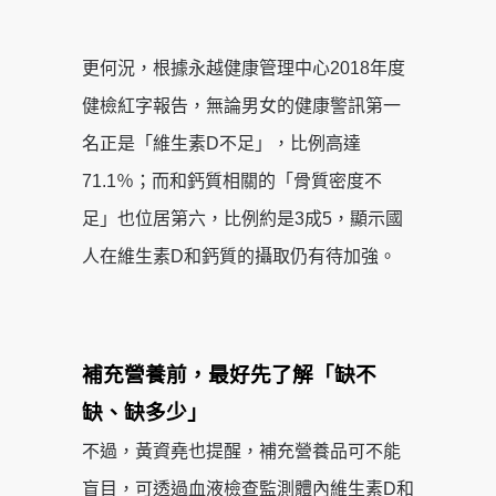
更何況，根據永越健康管理中心2018年度
健檢紅字報告，無論男女的健康警訊第一
名正是「維生素D不足」，比例高達
71.1％；而和鈣質相關的「骨質密度不
足」也位居第六，比例約是3成5，顯示國
人在維生素D和鈣質的攝取仍有待加強。
補充營養前，最好先了解「缺不
缺、缺多少」
不過，黃資堯也提醒，補充營養品可不能
盲目，可透過血液檢查監測體內維生素D和