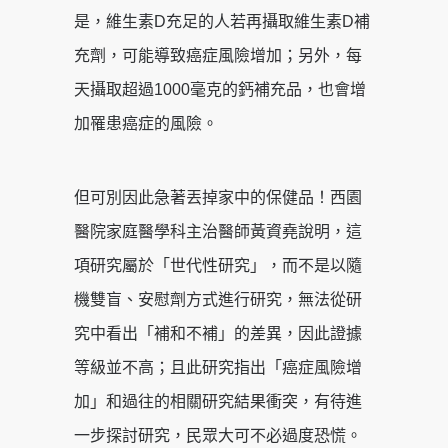
是，維生素D充足的人若再攝取維生素D補
充劑，可能導致癌症風險增加；另外，每
天攝取超過1000毫克的鈣補充品，也會增
加罹患癌症的風險。
但可別因此急著丟掉家中的保健品！西園
醫院家庭醫學科主治醫師黃資堯說明，這
項研究屬於「世代性研究」，而不是以隨
機雙盲、安慰劑方式進行研究，無法從研
究中看出「補和不補」的差異，因此證據
等級並不高；且此研究指出「癌症風險增
加」和過往的相關研究結果衝突，有待進
一步探討研究，民眾大可不必過度恐慌。