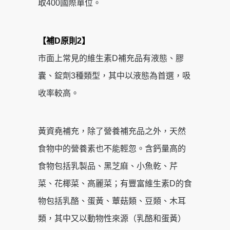
取400國際單位。
【補D原則2】
市面上常見的維生素D補充品有液態、膠
囊、錠劑3種類型，其中以液態為首選，吸
收率較高。
黃資堯補充，除了營養補充品之外，天然
食物中的營養素也不能輕忽。含鈣量高的
食物包括乳製品、黑芝麻、小魚乾、芹
菜、花椰菜、高麗菜；有豐富維生素D的食
物包括乳酪、蛋黃、蕈菇類、豆類、木耳
類，其中又以動物性來源（乳酪和蛋黃）