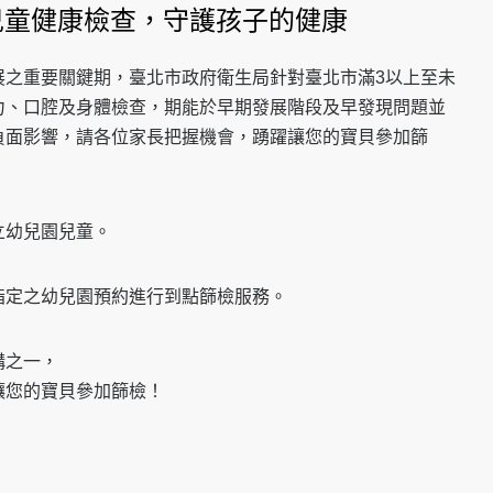
兒童健康檢查，守護孩子的健康
展之重要關鍵期，臺北市政府衛生局針對臺北市滿3以上至未
力、口腔及身體檢查，期能於早期發展階段及早發現問題並
負面影響，請各位家長把握機會，踴躍讓您的寶貝參加篩
立幼兒園兒童。
指定之幼兒園預約進行到點篩檢服務。
構之一，
讓您的寶貝參加篩檢！