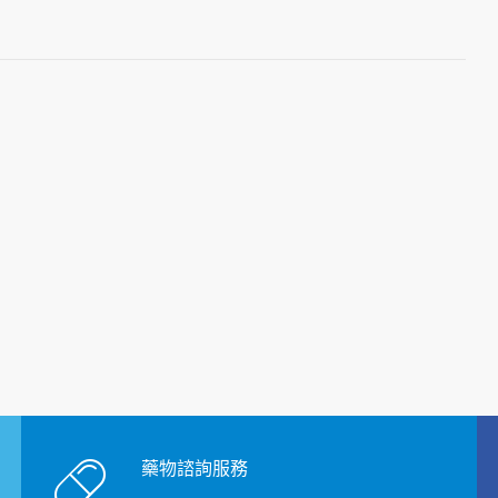
藥物諮詢服務