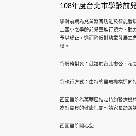
108年度台北市學齡前
學齡前期為兒童器官功能及智能發
上國小之學齡前兒童進行視力、聽
予以矯正，進而降低對幼童發展之
檢。
◎服務對象：就讀於台北市公、私
◎執行方式：由特約醫療機構逕向
西園醫院為萬華區指定特約醫療機
為您寶貝的健康把關～請家長踴躍
西園醫院關心您