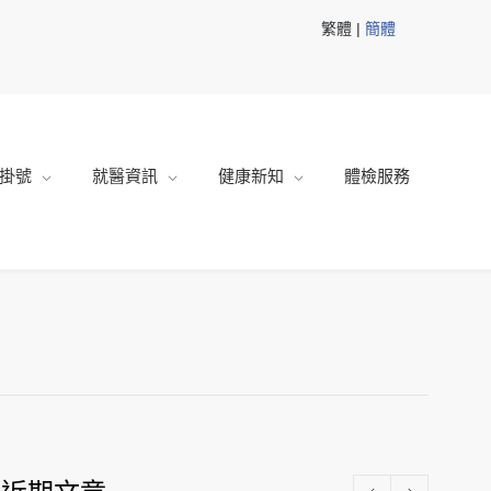
繁體 |
簡體
掛號
就醫資訊
健康新知
體檢服務