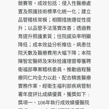
競賽等，成效包括：侵入性醫療處
置及照護技術標準化統一化；建立
品管稽核常模；相關措施遵從性提
升；以品管手法落實改善；透過教
育提升照護素質；住院感染率明顯
降低；成本效益分析推估，病患住
院天數及醫療費用大幅下降；本院
陳智宏醫師及宋秋桂護理督導獲聘
衛福部專案稽核委員。推動過程醫
療同仁均全力以赴，配合精進醫療
實務作業，經衛生福利部疾病管制
署年度評比成績優異，獲獎如下﹕
獎項一、106年執行成效績優醫院