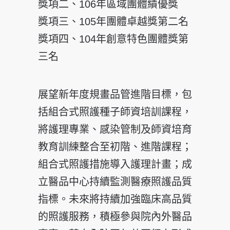
獎項二、106年區域團體績優獎
獎項三、105年團體卓越獎第二名
獎項四、104年創意特色團體獎第
三名
展望新年度規畫品管進階目標，包
括組合式照護種子師資培訓課程，
將護理專業、感染管制及師資培育
教育訓練整合至初階、進階課程；
組合式照護措施導入護理計畫；成
立醫品中心持續監測醫療照護品質
指標。未來將持續加強臨床高品質
的照護服務，積極參與院內外醫品