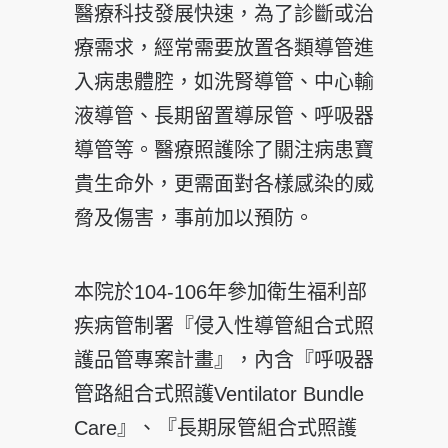
醫療科技發展快速，為了診斷或治
療需求，經常需要放置各類導管進
入病患體腔，如洗腎導管、中心輸
液導管、長期留置導尿管、呼吸器
導管等。醫療照護除了關注病患寶
貴生命外，更需面對各樣感染的威
脅及傷害，事前加以預防。
本院於104-106年參加衛生福利部
疾病管制署『侵入性導管組合式照
護品管專案計畫』，內含『呼吸器
管路組合式照護Ventilator Bundle
Care』、『長期尿管組合式照護