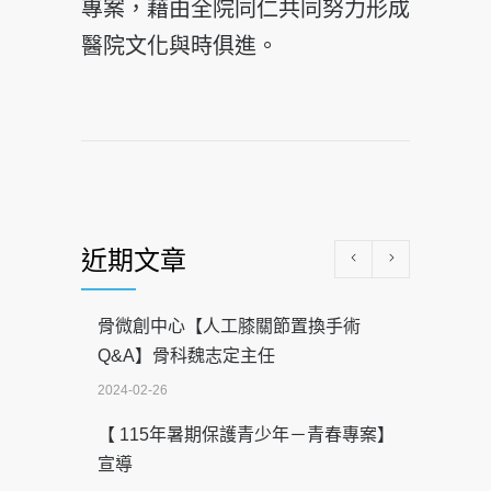
專案，藉由全院同仁共同努力形成
醫院文化與時俱進。
近期文章
骨微創中心【人工膝關節置換手術
Q&A】骨科魏志定主任
2024-02-26
【 115年暑期保護青少年－青春專案】
宣導