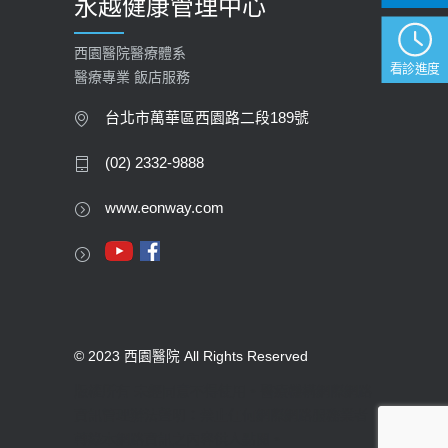
永越健康管理中心
西園醫院醫療體系
看診進度
醫療專業 飯店服務
台北市萬華區西園路二段189號
(02) 2332-9888
www.eonway.com
© 2023 西園醫院 All Rights Reserved
版權所有 未經同意不得使用。醫療機構網際網路
資訊管理辦法聲明：禁止任何網際網路服務業者
轉錄本網路資訊之內容供人點閱。