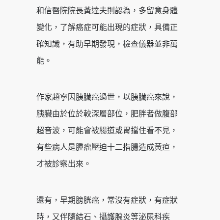
和信醫院院長黃達夫則認為，多留意身體
變化，了解癌症可能出現的症狀，具備正
確知識，有助早期發現，檢查儀器並非萬
能。
作家趙寧因胰臟癌過世，以胰臟癌來說，
胰臟由於位於較深層部位，肥胖者做腹部
超音波，可能會被腸道或胃擋住看不見，
有些病人是腫瘤壓迫十二指腸造成黃疸，
才被診察出來。
還有，早期膀胱癌，常沒有症狀，有症狀
時，又伴隨結石、攝護腺炎等泌尿科疾