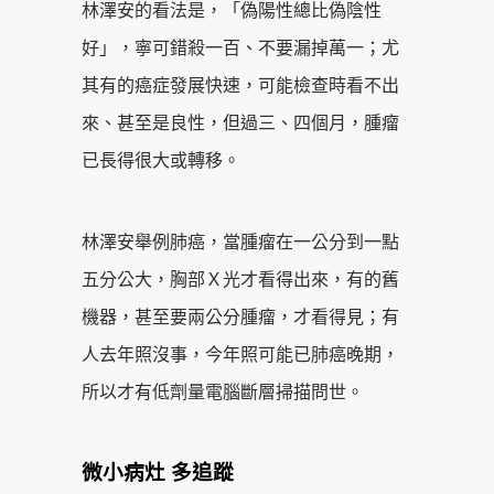
林澤安的看法是，「偽陽性總比偽陰性
好」，寧可錯殺一百、不要漏掉萬一；尤
其有的癌症發展快速，可能檢查時看不出
來、甚至是良性，但過三、四個月，腫瘤
已長得很大或轉移。
林澤安舉例肺癌，當腫瘤在一公分到一點
五分公大，胸部Ｘ光才看得出來，有的舊
機器，甚至要兩公分腫瘤，才看得見；有
人去年照沒事，今年照可能已肺癌晚期，
所以才有低劑量電腦斷層掃描問世。
微小病灶 多追蹤