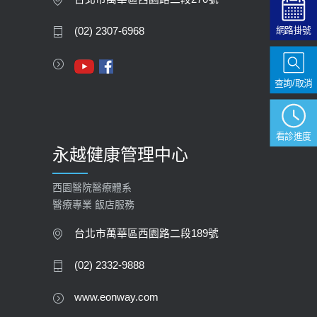
2020-05-05
網路掛號
(02) 2307-6968
112年【公費流感疫苗】門診預約
2023-09-27
查詢/取消
看診進度
永越健康管理中心
西園醫院醫療體系
醫療專業 飯店服務
台北市萬華區西園路二段189號
(02) 2332-9888
www.eonway.com