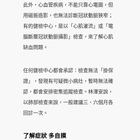
此外，心血管疾病，不能只靠心電圖，但
用磁振造影，也無法診斷冠狀動脈狹窄；
有的健檢中心，是以「心肌灌流」或「電
腦斷層冠狀動脈攝影」檢查，來了解心肌
缺血問題。
任何健檢中心都會承認：檢查無法「掛保
證」，發現有可疑微小病灶，暫時無法確
認，都會安排密集追蹤檢查。林澤安說，
以肺部檢查來說，一般建議三、六個月各
回診一次。
了解症狀 多自摸