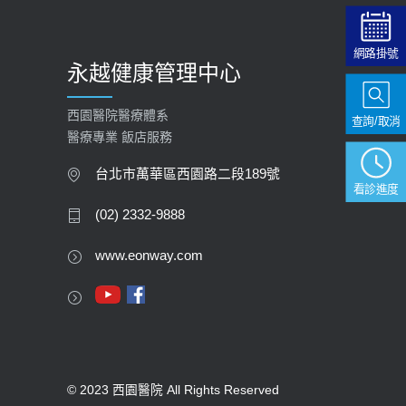
網路掛號
永越健康管理中心
西園醫院醫療體系
查詢/取消
醫療專業 飯店服務
台北市萬華區西園路二段189號
看診進度
(02) 2332-9888
www.eonway.com
© 2023 西園醫院 All Rights Reserved