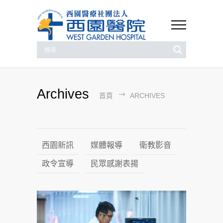
Archives
首頁
ARCHIVES
西園新訊
媒體報導
衛教影音
政令宣導
民眾感謝表揚