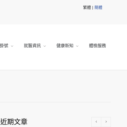
繁體 |
簡體
掛號
就醫資訊
健康新知
體檢服務
近期文章