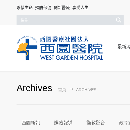
珍惜生命 預防保健 創新醫療 享受人生
最新
Archives
首頁
ARCHIVES
西園新訊
媒體報導
衛教影音
政令