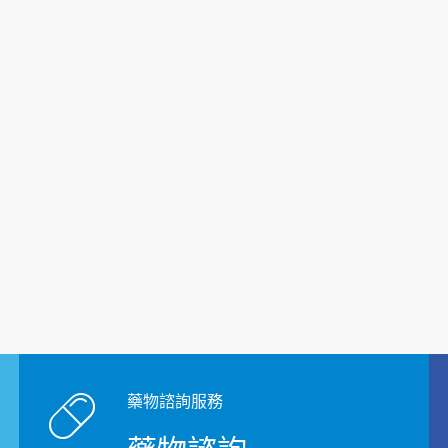
藥物諮詢服務