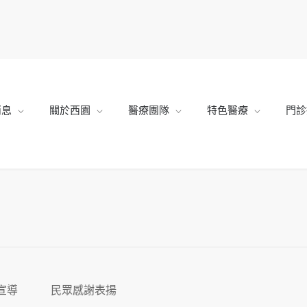
消息
關於西園
醫療團隊
特色醫療
門診
宣導
民眾感謝表揚