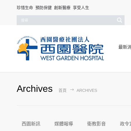
珍惜生命 預防保健 創新醫療 享受人生
最新
Archives
首頁
ARCHIVES
西園新訊
媒體報導
衛教影音
政令