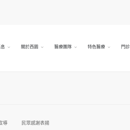
消息
關於西園
醫療團隊
特色醫療
門診
宣導
民眾感謝表揚