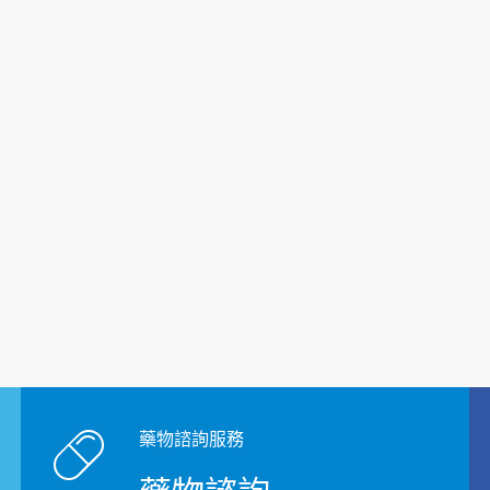
藥物諮詢服務