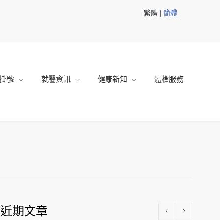
繁體 |
簡體
掛號
就醫資訊
健康新知
體檢服務
近期文章