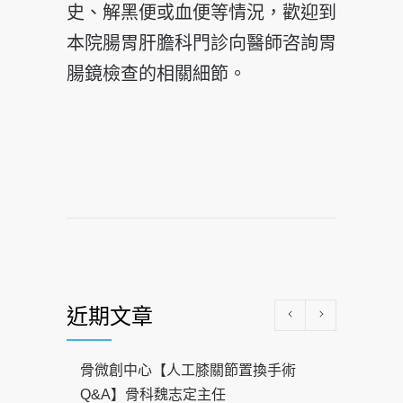
史、解黑便或血便等情況，歡迎到
本院腸胃肝膽科門診向醫師咨詢胃
腸鏡檢查的相關細節。
近期文章
骨微創中心【人工膝關節置換手術
Q&A】骨科魏志定主任