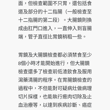
面，但檢查範圍不只胃，還包括食
道及部分的十二指腸（一般檢查至
十二指腸的第二段）。大腸鏡則換
成由肛門口進入，一直伸入到盲腸
端，管子直徑比胃鏡稍粗一些。
胃鏡及大腸鏡檢查都必須禁食至少
8個小時才能開始進行，但大腸鏡
檢查還多了檢查前低渣飲食及服用
瀉藥清腸的程序。在胃腸鏡檢查的
過程中，不但能對可疑病灶做病理
切片採樣，也能執行瘜肉切除及止
血治療等，以達到疾病診斷、癌症