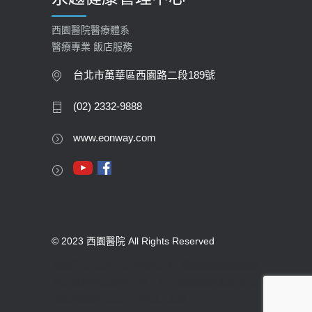
西園醫院醫療體系
醫療專業 飯店服務
台北市萬華區西園路二段189號
(02) 2332-9888
www.eonway.com
© 2023 西園醫院 All Rights Reserved
版權所有 未經同意不得使用。醫療機構網際網路
資訊管理辦法聲明：禁止任何網際網路服務業者
轉錄本網路資訊之內容供人點閱。