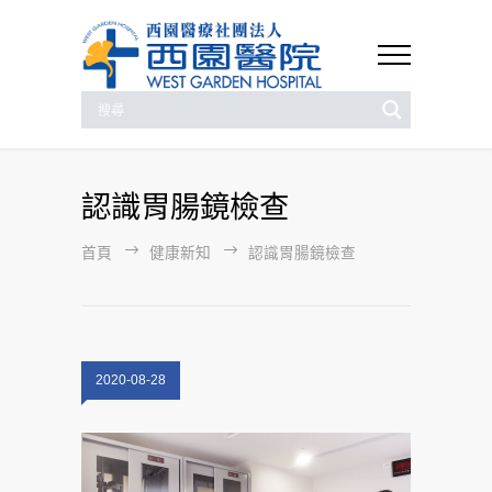
認識胃腸鏡檢查
首頁
健康新知
認識胃腸鏡檢查
2020-08-28