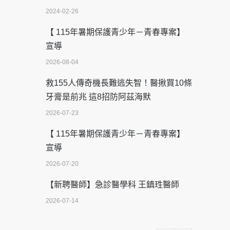
2024-02-26
【 115年暑期保護青少年－青春專案】
宣導
2026-08-04
救155人傳奇機長難逃失智！醫揪買10條
牙膏是前兆 這8招防阿茲海默
2026-07-23
【 115年暑期保護青少年－青春專案】
宣導
2026-07-20
【新聘醫師】急診醫學科 王鎮珄醫師
2026-07-14
醫學中心級醫療在萬華 西園醫院強化外