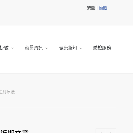
繁體 |
簡體
掛號
就醫資訊
健康新知
體檢服務
注射療法