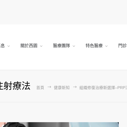
消息
關於西園
醫療團隊
特色醫療
門診
注射療法
首頁
健康新知
組織修復治療新選擇–PRP