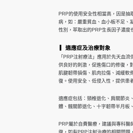
PRP的使用安全性相當高，因是抽
病，如：嚴重貧血、血小板不足、
性別，萃取出的PRP生長因子濃度
▎適應症及治療對象
「PRP注射療法」應用於先天血流
供良好的刺激，促進傷口的修復，
肌腱韌帶損傷、肌肉拉傷、減緩軟
復。使用安全、低侵入性，提供患
適應症包括：頸椎退化、肩關節炎
體、髖關節退化、十字韌帶半月板
PRP屬於自費醫療，建議與專科醫
復，如有PRP注射治療的相關問題