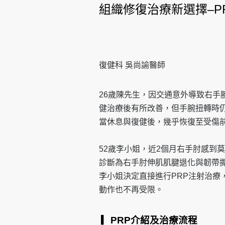
組織修復治療新選擇–P
復健科 吳尚諭醫師
26歲陳先生，因交通意外導致右手
健治療後有所改善，但手腕扭轉時仍
當休息與復健後，幾乎恢復至受傷
52歲李小姐，近2個月右手肘感到
診斷為右手肘伸肌肌腱退化與韌帶
李小姐決定直接進行PRP注射治療
動作也不再受限。
▎PRP介紹及治療流程