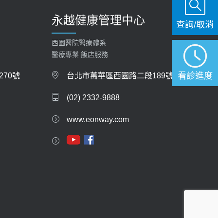
永越健康管理中心
查詢/取消
西園醫院醫療體系
醫療專業 飯店服務
看診進度
70號
台北市萬華區西園路二段189號
(02) 2332-9888
www.eonway.com