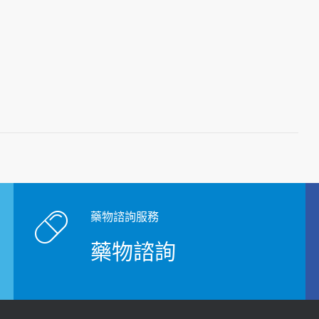
藥物諮詢服務
藥物諮詢