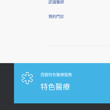
認識醫師
預約門診
西園特色醫療服務
特色醫療